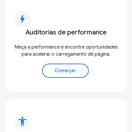
bolt
Auditorias de performance
Meça a performance e encontre oportunidades
para acelerar o carregamento de página.
Começar
accessibility