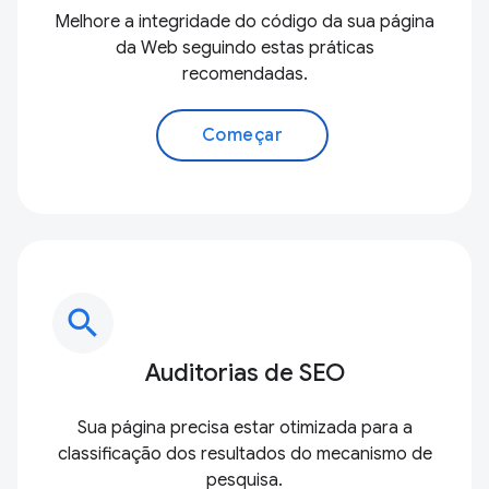
Melhore a integridade do código da sua página
da Web seguindo estas práticas
recomendadas.
Começar
search
Auditorias de SEO
Sua página precisa estar otimizada para a
classificação dos resultados do mecanismo de
pesquisa.