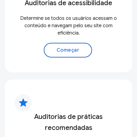
Auditorias de acessibilidade
Determine se todos os usuários acessam o
conteúdo e navegam pelo seu site com
eficiência.
Começar
star
Auditorias de práticas
recomendadas