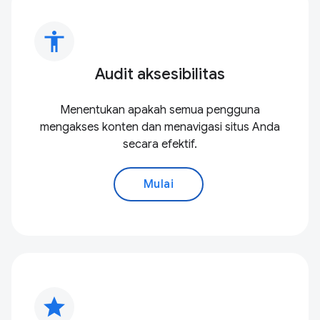
accessibility
Audit aksesibilitas
Menentukan apakah semua pengguna
mengakses konten dan menavigasi situs Anda
secara efektif.
Mulai
star