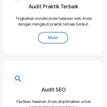
Audit Praktik Terbaik
Tingkatkan kondisi kode halaman web Anda
dengan mengikuti praktik terbaik berikut.
Mulai
search
Audit SEO
Pastikan halaman Anda dioptimalkan untuk