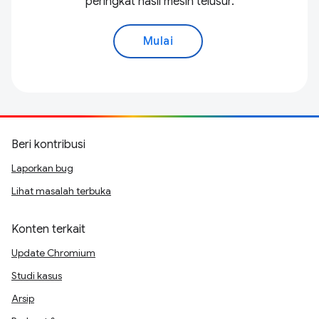
peringkat hasil mesin telusur.
Mulai
Beri kontribusi
Laporkan bug
Lihat masalah terbuka
Konten terkait
Update Chromium
Studi kasus
Arsip