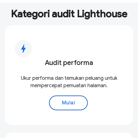
Kategori audit Lighthouse
bolt
Audit performa
Ukur performa dan temukan peluang untuk
mempercepat pemuatan halaman.
Mulai