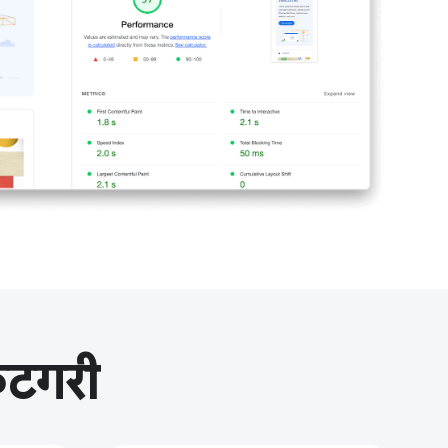
ैटगरी