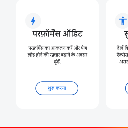
bolt
accessibility
परफ़ॉर्मेंस ऑडिट
परफ़ॉर्मेंस का आकलन करें और पेज
देखें 
लोड होने की रफ़्तार बढ़ाने के अवसर
ऐक्से
ढूंढें.
असरदा
शुरू करना