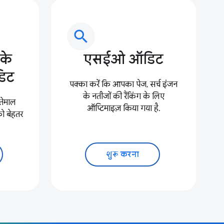
search
के
एसईओ ऑडिट
डिट
पक्का करें कि आपका पेज, सर्च इंजन
के नतीजों की रैंकिंग के लिए
तेमाल
ऑप्टिमाइज़ किया गया है.
ो बेहतर
शुरू करना