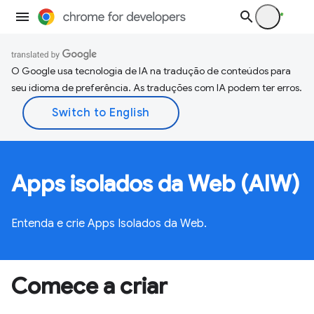
O Google usa tecnologia de IA na tradução de conteúdos para
seu idioma de preferência. As traduções com IA podem ter erros.
Apps isolados da Web (AIW)
Entenda e crie Apps Isolados da Web.
Comece a criar