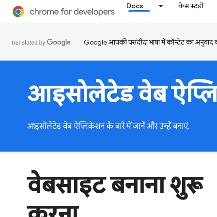
Docs
केस स्टडी
Google आपकी पसंदीदा भाषा में कॉन्टेंट का अनुवाद कर
आइसोलेटेड वेब ऐप्ल
आइसोलेटेड वेब ऐप्लिकेशन के बारे में जानें और उन्हें बनाएं.
वेबसाइट बनाना शुरू
करना