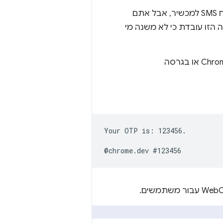
אפשר לנסות את ההדגמה. הוא לא מבקש את מספר הטלפון שלכם ולא שולח SMS למכשיר, אבל אתם
שיטה הזו עובדת כי לא משנה מי
ב-Chrome 84 או בגרסה
Your OTP is: 123456.
