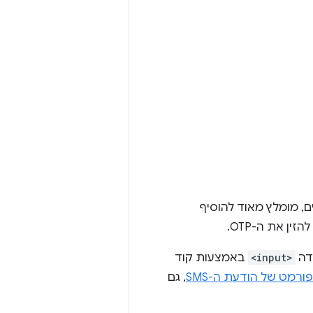
ן את ה-OTP.
<input>
באמצעות קוד
רמט של הודעת ה-SMS
, גם