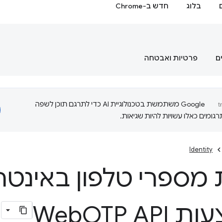
בלוג
חדש ב-Chrome
ם
פרטיות ואבטחה
‫Google משתמשת בטכנולוגיית AI כדי לתרגם תוכן לשפה
ומים כאלו עשויות להיות שגיאות.
Identity
 מספרי טלפון באינטר
ת Web
OTP API