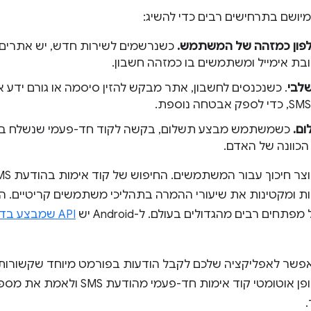
מיושם בתרחישים רבים כדי להשיג:
פון כמזהה של המשתמש.
כשנרשמים לשירות חדש, יש אתרים
בת אימייל ומשתמשים בו כמזהה חשבון.
שלבי
. כשנכנסים לחשבון, אתר מבקש להזין סיסמה או גורם ידע א
ום.
כוונה של האדם.
ת ומקטינות את שיעורי ההמרה בתהליכי משתמשים קריטיים. ה
חים רבים מהגדולים בעולם. ל-Android יש
API שמבצע בדיוק את הפעולה הזו
WebOTP A מאפשר לאפליקציה שלכם לקבל הודעות בפורמט מיוחד שקשורו
אפשר לקבל באופן אוטומטי קוד אימות 