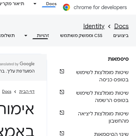
Docs
תיאור מקרים
Identity
Docs
ביצועים
CSS וממשק משתמש
זהויות
תשלומי
סיסמאות
המועדפת עליך. בתרג
שיטות מומלצות לשימוש
בטופס כניסה
דף הבית
Docs
שיטות מומלצות לשימוש
בטופס הרשמה
אימות
שיטות מומלצות ליציאה
מהחשבון
באמצעו
שינוי הסיסמאות