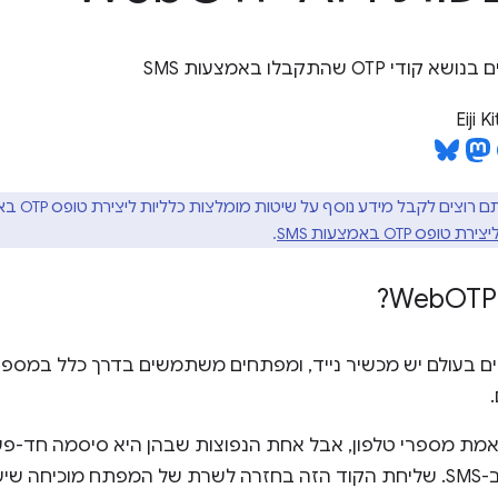
OT שהתקבלו באמצעות SMS
Eiji 
ס OTP באמצעות SMS
.
OTP 
שים בעולם יש מכשיר נייד, ומפתחים משתמשים בדרך כלל במספ
פר הטלפון.