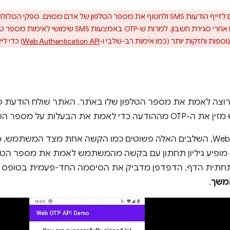
תוקפים יכולים לזייף הודעות SMS ולחטוף את מספר הטלפון של אדם מסוים. 
אותם למשתמשים חדשים אחרי סגירת חשבון. למרות 
פות וחזקות יותר (כמו אימות רב-שלבי ו-
Web Authentication API
) כדי ל
וצה לאמת את מספר הטלפון שלו באתר. האתר שולח הודעת
בעזרת WebOTP API, השלבים האלה פשוטים כמו הקשה אחת מצד המשתמ
ופיע גיליון תחתון עם בקשה מהמשתמש לאמת את מספר הטלפו
תית הדף, הדפדפן מדביק את הסיסמה החד-פעמית בטופס 
משך
.