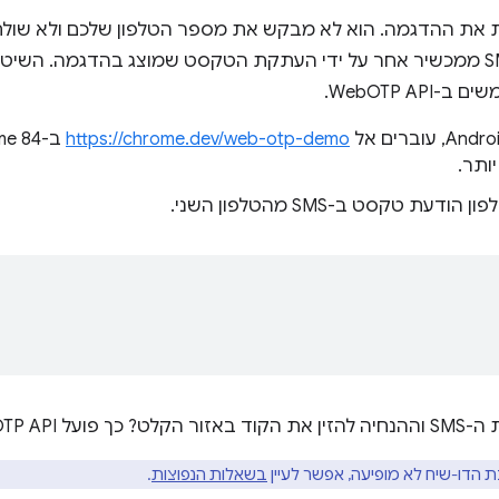
יכולים לשלוח SMS ממכשיר אחר על ידי העתקת הטקסט שמוצג בהדגמה. ה
WebOTP A.
https://chrome.dev/web-otp-demo
ותר.
ודעת טקסט ב-SMS מהטלפון השני.
Web עבור משתמשים.
 הדו-שיח לא מופיעה, אפשר לעיין
בשאלות הנפוצות
.