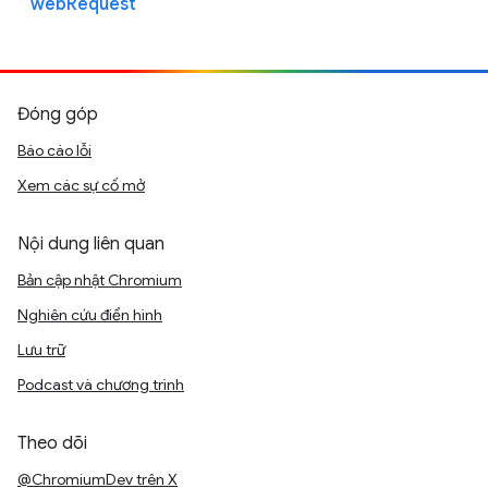
webRequest
Đóng góp
Báo cáo lỗi
Xem các sự cố mở
Nội dung liên quan
Bản cập nhật Chromium
Nghiên cứu điển hình
Lưu trữ
Podcast và chương trình
Theo dõi
@ChromiumDev trên X