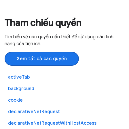
Tham chiếu quyền
Tìm hiểu về các quyền cần thiết để sử dụng các tính
năng của tiện ích.
Xem tất cả các quyền
activeTab
background
cookie
declarativeNetRequest
declarativeNetRequestWithHostAccess