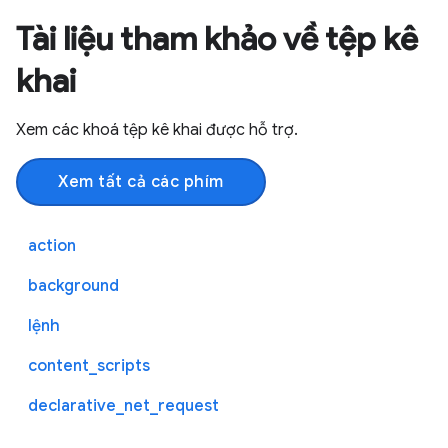
Tài liệu tham khảo về tệp kê
khai
Xem các khoá tệp kê khai được hỗ trợ.
Xem tất cả các phím
action
background
lệnh
content_scripts
declarative_net_request