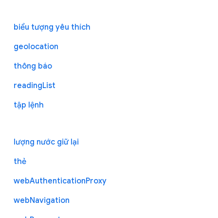
biểu tượng yêu thích
geolocation
thông báo
readingList
tập lệnh
lượng nước giữ lại
thẻ
webAuthenticationProxy
webNavigation