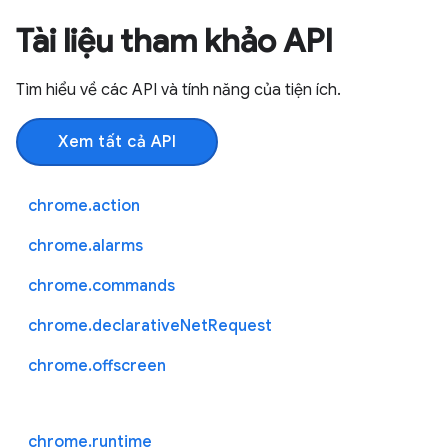
Tài liệu tham khảo API
Tìm hiểu về các API và tính năng của tiện ích.
Xem tất cả API
chrome.action
chrome.alarms
chrome.commands
chrome.declarativeNetRequest
chrome.offscreen
chrome.runtime