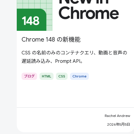
Chrome 148 の新機能
CSS の名前のみのコンテナクエリ、動画と音声の
遅延読み込み、Prompt API。
ブログ
HTML
CSS
Chrome
Rachel Andrew
2026年5月5日