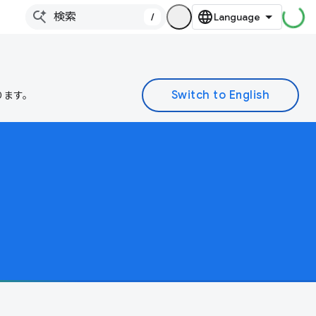
/
ります。