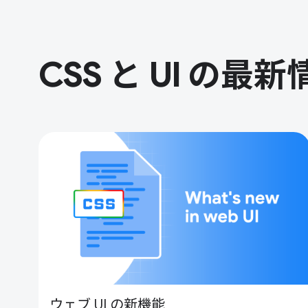
CSS と UI の最新
ウェブ UI の新機能