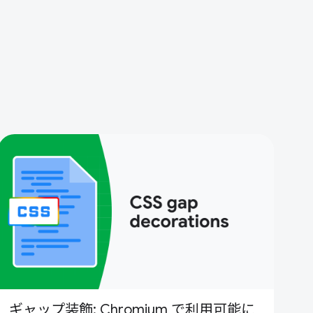
ギャップ装飾: Chromium で利用可能に