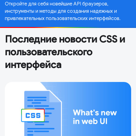
Откройте для себя новейшие API браузеров,
инструменты и методы для создания надежных и
привлекательных пользовательских интерфейсов.
Последние новости CSS и
пользовательского
интерфейса