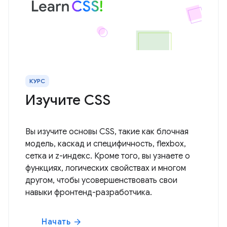
КУРС
Изучите CSS
Вы изучите основы CSS, такие как блочная
модель, каскад и специфичность, flexbox,
сетка и z-индекс. Кроме того, вы узнаете о
функциях, логических свойствах и многом
другом, чтобы усовершенствовать свои
навыки фронтенд-разработчика.
Начать
arrow_forward