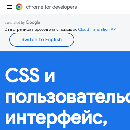
Эта страница переведена с помощью
Cloud Translation API
.
CSS и
пользователь
интерфейс,