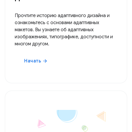
Прочтите историю адаптивного дизайна и
ознакомьтесь с основами адаптивных
макетов. Вы узнаете об адаптивных
изображениях, типографике, доступности и
многом другом.
Начать
arrow_forward