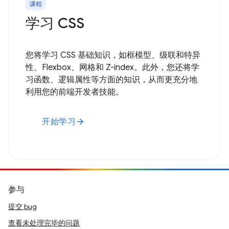
课程
学习 CSS
您将学习 CSS 基础知识，如框模型、级联和特异
性、Flexbox、网格和 Z-index。此外，您还将学
习函数、逻辑属性等方面的知识，从而更充分地
利用您的前端开发者技能。
开始学习
arrow_forward
参与
提交 bug
查看未处理完毕的问题