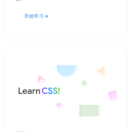
开始学习
arrow_forward