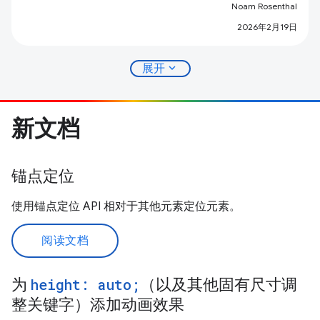
Noam Rosenthal
2026年2月19日
expand_more
展开
新文档
锚点定位
使用锚点定位 API 相对于其他元素定位元素。
阅读文档
为
height: auto;
（以及其他固有尺寸调
整关键字）添加动画效果