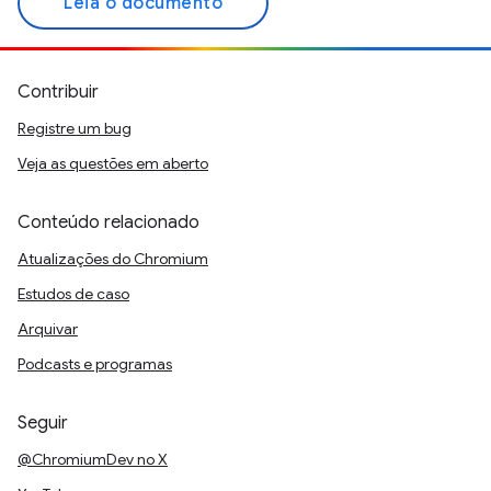
Leia o documento
Contribuir
Registre um bug
Veja as questões em aberto
Conteúdo relacionado
Atualizações do Chromium
Estudos de caso
Arquivar
Podcasts e programas
Seguir
@ChromiumDev no X