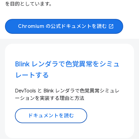
を目的としています。
Chromium の公式ドキュメントを読む
open_in_new
Blink レンダラで色覚異常をシミュ
レートする
DevTools と Blink レンダラで色覚異常シミュレ
ーションを実装する理由と方法
ドキュメントを読む