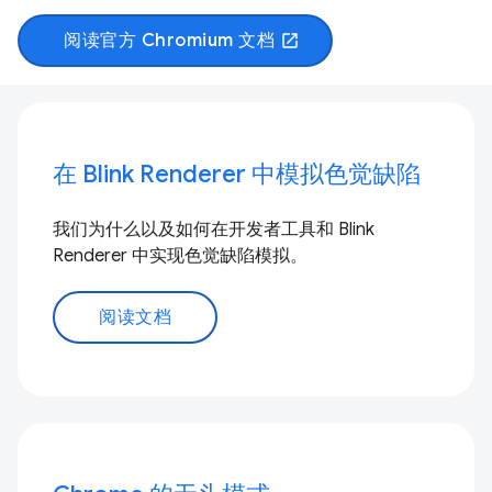
阅读官方 Chromium 文档
open_in_new
在 Blink Renderer 中模拟色觉缺陷
我们为什么以及如何在开发者工具和 Blink
Renderer 中实现色觉缺陷模拟。
阅读文档