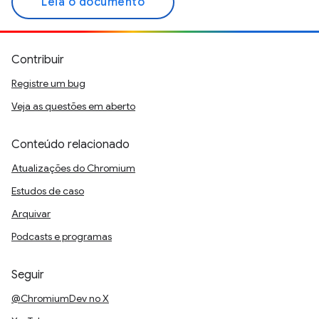
Leia o documento
Contribuir
Registre um bug
Veja as questões em aberto
Conteúdo relacionado
Atualizações do Chromium
Estudos de caso
Arquivar
Podcasts e programas
Seguir
@ChromiumDev no X