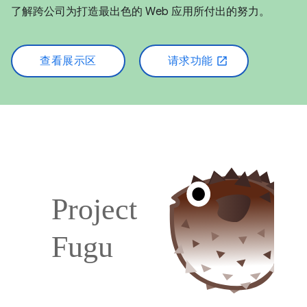
了解跨公司为打造最出色的 Web 应用所付出的努力。
查看展示区
请求功能
open_in_new