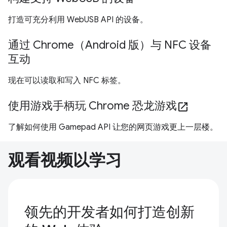
打造可充分利用 WebUSB API 的设备。
通过 Chrome（Android 版）与 NFC 设备
互动
现在可以读取和写入 NFC 标签。
使用游戏手柄玩 Chrome 恐龙游戏
open_in_new
了解如何使用 Gamepad API 让您的网页游戏更上一层楼。
观看视频以学习
领先的开发者如何打造创新