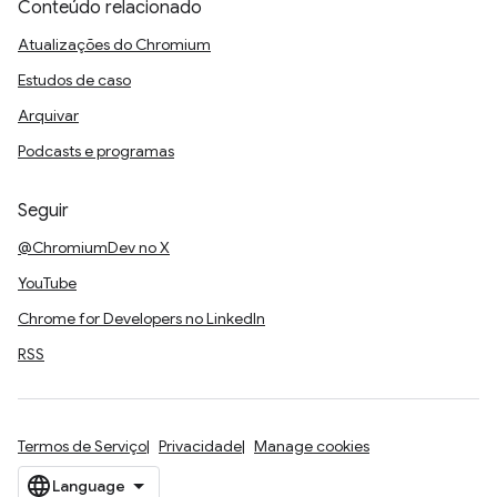
Conteúdo relacionado
Atualizações do Chromium
Estudos de caso
Arquivar
Podcasts e programas
Seguir
@ChromiumDev no X
YouTube
Chrome for Developers no LinkedIn
RSS
Termos de Serviço
Privacidade
Manage cookies