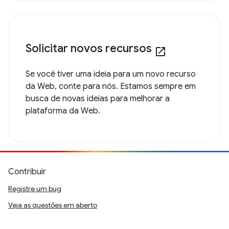
Solicitar novos recursos
open_in_new
Se você tiver uma ideia para um novo recurso
da Web, conte para nós. Estamos sempre em
busca de novas ideias para melhorar a
plataforma da Web.
Contribuir
Registre um bug
Veja as questões em aberto