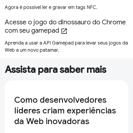
Agora é possível ler e gravar em tags NFC.
Acesse o jogo do dinossauro do Chrome
com seu gamepad
open_in_new
Aprenda a usar a API Gamepad para levar seus jogos da
Web a um novo patamar.
Assista para saber mais
Como desenvolvedores
líderes criam experiências
da Web inovadoras