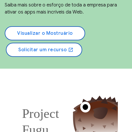
Saiba mais sobre o esforço de toda a empresa para
ativar os apps mais incríveis da Web.
Visualizar o Mostruário
Solicitar um recurso
open_in_new