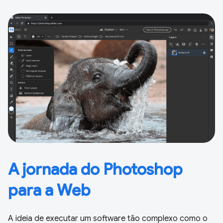
A jornada do Photoshop
para a Web
A ideia de executar um software tão complexo como o