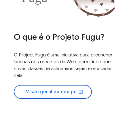
O que é o Projeto Fugu?
O Project Fugu é uma iniciativa para preencher
lacunas nos recursos da Web, permitindo que
novas classes de aplicativos sejam executadas
nela.
Visão geral da equipe
open_in_new