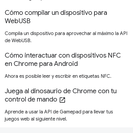
Cómo compilar un dispositivo para
WebUSB
Compila un dispositivo para aprovechar al máximo la API
de WebUSB.
Cómo interactuar con dispositivos NFC
en Chrome para Android
Ahora es posible leer y escribir en etiquetas NFC.
Juega al dinosaurio de Chrome con tu
control de mando
open_in_new
Aprende a usar la API de Gamepad para llevar tus
juegos web al siguiente nivel.