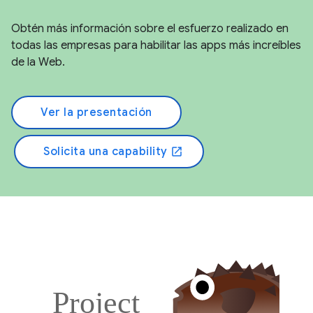
Obtén más información sobre el esfuerzo realizado en
todas las empresas para habilitar las apps más increíbles
de la Web.
Ver la presentación
Solicita una capability
open_in_new