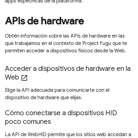
apps específicas de la plataforma.
APIs de hardware
Obtén información sobre las APIs de hardware en las
que trabajamos en el contexto de Project Fugu que te
permiten acceder a dispositivos físicos desde la Web.
Acceder a dispositivos de hardware en la
Web
open_in_new
Elige la API adecuada para comunicarte con el
dispositivo de hardware que elijas.
Cómo conectarse a dispositivos HID
poco comunes
La API de WebHID permite que los sitios web accedan a