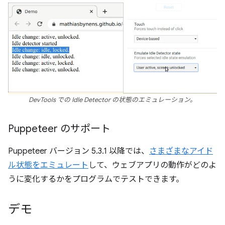
DevTools での Idle Detector の状態のエミュレーション。
Puppeteer のサポート
Puppeteer バージョン 5.3.1 以降では、
さまざまなアイド
ル状態をエミュレート
して、ウェブアプリの動作がどのよ
うに変化するかをプログラムでテストできます。
デモ