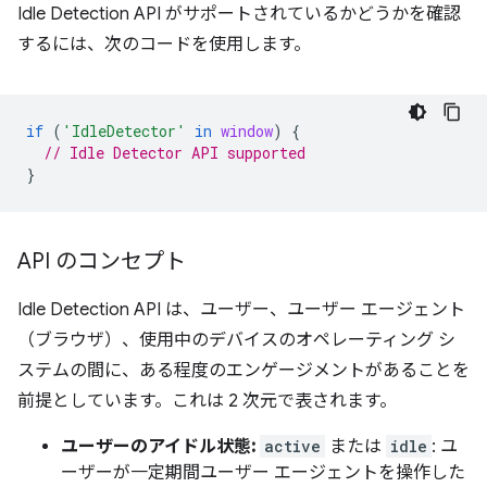
Idle Detection API がサポートされているかどうかを確認
するには、次のコードを使用します。
if
(
'IdleDetector'
in
window
)
{
// Idle Detector API supported
}
API のコンセプト
Idle Detection API は、ユーザー、ユーザー エージェント
（ブラウザ）、使用中のデバイスのオペレーティング シ
ステムの間に、ある程度のエンゲージメントがあることを
前提としています。これは 2 次元で表されます。
ユーザーのアイドル状態:
active
または
idle
: ユ
ーザーが一定期間ユーザー エージェントを操作した