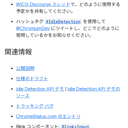
WICG Discourse スレッド
で、どのように使用する
予定かを共有してください。
ハッシュタグ
#IdleDetection
を使用して
@ChromiumDev
にツイートし、どこでどのように
使用しているかをお知らせください。
関連情報
公開説明
仕様のドラフト
Idle Detection API デモ
|
Idle Detection API デモの
ソース
トラッキング バグ
ChromeStatus.com のエントリ
Blink コンポーネント:
Blink>Input