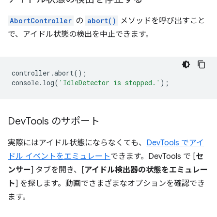
AbortController
の
abort()
メソッドを呼び出すこと
で、アイドル状態の検出を中止できます。
controller
.
abort
();
console
.
log
(
'IdleDetector is stopped.'
);
Dev
Tools のサポート
実際にはアイドル状態にならなくても、
DevTools でアイ
ドル イベントをエミュレート
できます。DevTools で [
セ
ンサー
] タブを開き、[
アイドル検出器の状態をエミュレー
ト
] を探します。動画でさまざまなオプションを確認でき
ます。