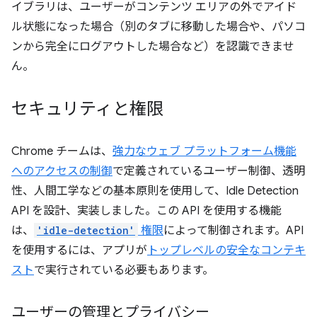
イブラリは、ユーザーがコンテンツ エリアの外でアイド
ル状態になった場合（別のタブに移動した場合や、パソコ
ンから完全にログアウトした場合など）を認識できませ
ん。
セキュリティと権限
Chrome チームは、
強力なウェブ プラットフォーム機能
へのアクセスの制御
で定義されているユーザー制御、透明
性、人間工学などの基本原則を使用して、Idle Detection
API を設計、実装しました。この API を使用する機能
は、
'idle-detection'
権限
によって制御されます。API
を使用するには、アプリが
トップレベルの安全なコンテキ
スト
で実行されている必要もあります。
ユーザーの管理とプライバシー