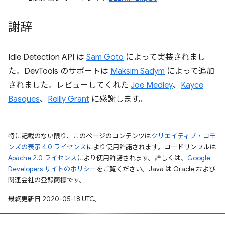
謝辞
Idle Detection API は
Sam Goto
によって実装されまし
た。DevTools のサポートは
Maksim Sadym
によって追加
されました。レビューしてくれた
Joe Medley
、
Kayce
Basques
、
Reilly Grant
に感謝します。
特に記載のない限り、このページのコンテンツは
クリエイティブ・コモ
ンズの表示 4.0 ライセンス
により使用許諾されます。コードサンプルは
Apache 2.0 ライセンス
により使用許諾されます。詳しくは、
Google
Developers サイトのポリシー
をご覧ください。Java は Oracle および
関連会社の登録商標です。
最終更新日 2020-05-18 UTC。