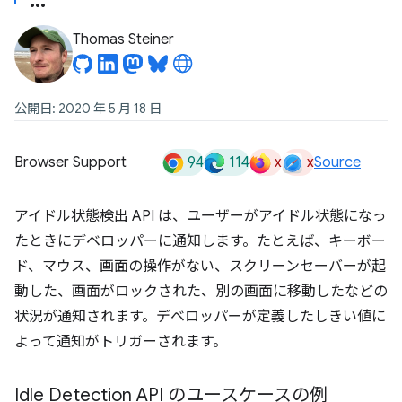
Thomas Steiner
公開日: 2020 年 5 月 18 日
94
114
x
x
Browser Support
Source
アイドル状態検出 API は、ユーザーがアイドル状態になっ
たときにデベロッパーに通知します。たとえば、キーボー
ド、マウス、画面の操作がない、スクリーンセーバーが起
動した、画面がロックされた、別の画面に移動したなどの
状況が通知されます。デベロッパーが定義したしきい値に
よって通知がトリガーされます。
Idle Detection API のユースケースの例