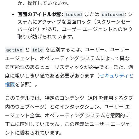
か、操作していないか。
画面のアイドル状態:
locked
または
unlocked
: シ
ステムにアクティブな画面ロック（スクリーンセー
バーなど）があり、ユーザー エージェントとのやり
取りが妨げられています。
active
と
idle
を区別するには、ユーザー、ユーザー
エージェント、オペレーティング システムによって異な
る可能性のあるヒューリスティックが必要です。また、適
度に粗いしきい値である必要があります（
セキュリティと
権限
を参照）。
このモデルでは、特定のコンテンツ（API を使用するタブ
内のウェブページ）とのインタラクション、ユーザー エ
ージェント全体、オペレーティング システムを意図的に
正式に区別していません。この定義はユーザー エージェ
ントに委ねられています。