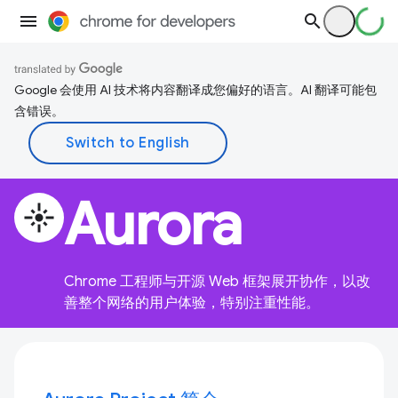
Google 会使用 AI 技术将内容翻译成您偏好的语言。AI 翻译可能包
含错误。
Aurora
flare
Chrome 工程师与开源 Web 框架展开协作，以改
善整个网络的用户体验，特别注重性能。