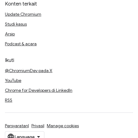
Konten terkait
Update Chromium
Studi kasus
Arsip
Podcast & acara
Ikuti
@ChromiumDev pada X
YouTube
Chrome for Developers di LinkedIn
RSS
Persyaratan
Privasi
Manage cookies