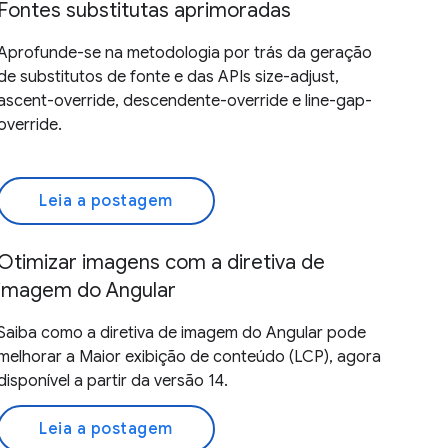
Fontes substitutas aprimoradas
Aprofunde-se na metodologia por trás da geração
de substitutos de fonte e das APIs size-adjust,
ascent-override, descendente-override e line-gap-
override.
Leia a postagem
Otimizar imagens com a diretiva de
imagem do Angular
Saiba como a diretiva de imagem do Angular pode
melhorar a Maior exibição de conteúdo (LCP), agora
disponível a partir da versão 14.
Leia a postagem