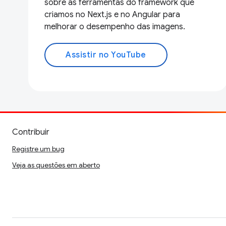
sobre as ferramentas do framework que
criamos no Next.js e no Angular para
melhorar o desempenho das imagens.
Assistir no YouTube
Contribuir
Registre um bug
Veja as questões em aberto