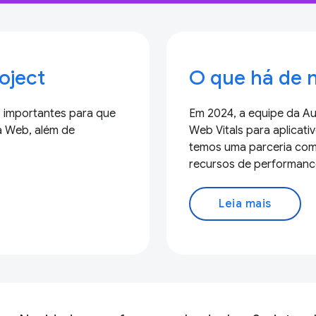
oject
O que há de 
 importantes para que
Em 2024, a equipe da Au
a Web, além de
Web Vitals para aplica
temos uma parceria com a
recursos de performanc
Leia mais