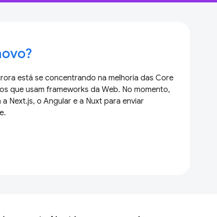
novo?
rora está se concentrando na melhoria das Core
tivos que usam frameworks da Web. No momento,
 Next.js, o Angular e a Nuxt para enviar
e.