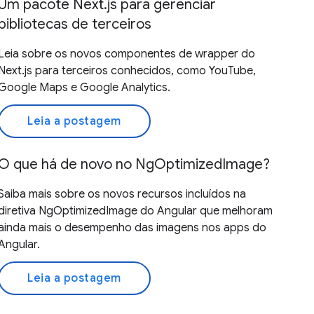
Um pacote Next.js para gerenciar
bibliotecas de terceiros
Leia sobre os novos componentes de wrapper do
Next.js para terceiros conhecidos, como YouTube,
Google Maps e Google Analytics.
Leia a postagem
O que há de novo no NgOptimizedImage?
Saiba mais sobre os novos recursos incluídos na
diretiva NgOptimizedImage do Angular que melhoram
ainda mais o desempenho das imagens nos apps do
Angular.
Leia a postagem