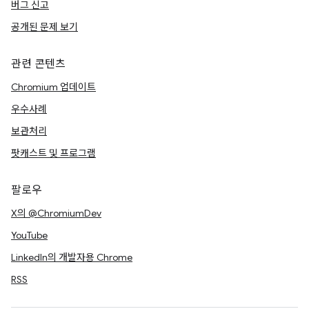
버그 신고
공개된 문제 보기
관련 콘텐츠
Chromium 업데이트
우수사례
보관처리
팟캐스트 및 프로그램
팔로우
X의 @ChromiumDev
YouTube
LinkedIn의 개발자용 Chrome
RSS