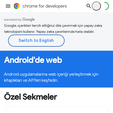
Google, içerikleri tercih ettiğiniz dile çevirmek için yapay zeka
teknolojisini kullanır. Yapay zeka çevirilerinde hata olabilir.
Android'de web
Android uygulamalarına web içeriği yerleştirmek için
kitaplıkları ve API'leri keşfedin.
Özel Sekmeler