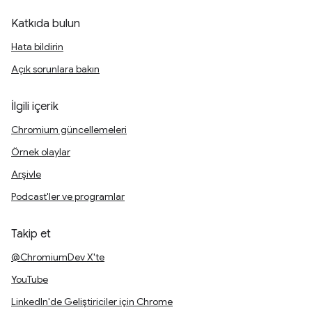
Katkıda bulun
Hata bildirin
Açık sorunlara bakın
İlgili içerik
Chromium güncellemeleri
Örnek olaylar
Arşivle
Podcast'ler ve programlar
Takip et
@ChromiumDev X'te
YouTube
LinkedIn'de Geliştiriciler için Chrome