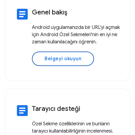
article
Genel bakış
Android uygulamanızda bir URL'yi açmak
için Android Özel Sekmeleri'nin en iyi ne
zaman kullanılacağını öğrenin.
Belgeyi okuyun
article
Tarayıcı desteği
Özel Sekme özelliklerinin ve bunların
tarayıcı kullanılabilirliğinin incelenmesi.