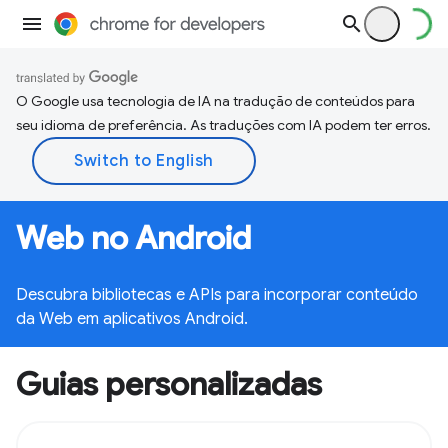
O Google usa tecnologia de IA na tradução de conteúdos para
seu idioma de preferência. As traduções com IA podem ter erros.
Web no Android
Descubra bibliotecas e APIs para incorporar conteúdo
da Web em aplicativos Android.
Guias personalizadas