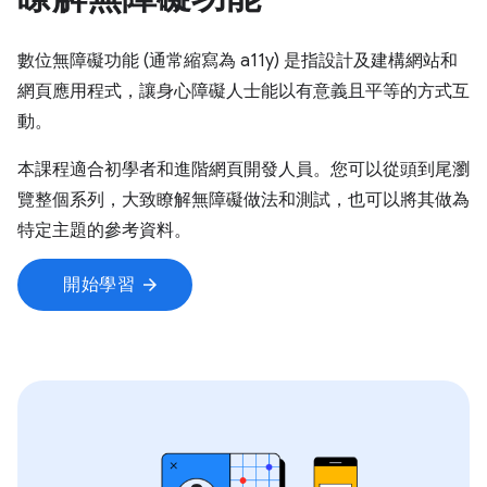
數位無障礙功能 (通常縮寫為 a11y) 是指設計及建構網站和
網頁應用程式，讓身心障礙人士能以有意義且平等的方式互
動。
本課程適合初學者和進階網頁開發人員。您可以從頭到尾瀏
覽整個系列，大致瞭解無障礙做法和測試，也可以將其做為
特定主題的參考資料。
開始學習
arrow_forward