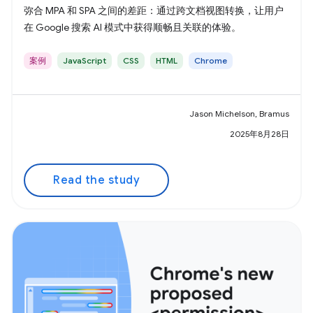
弥合 MPA 和 SPA 之间的差距：通过跨文档视图转换，让用户
在 Google 搜索 AI 模式中获得顺畅且关联的体验。
案例
JavaScript
CSS
HTML
Chrome
Jason Michelson, Bramus
2025年8月28日
Read the study