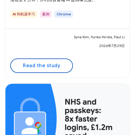
AI 和机器学习
案例
Chrome
Syna Kim, Yuriko Hirota, Paul Li
2026年7月29日
Read the study