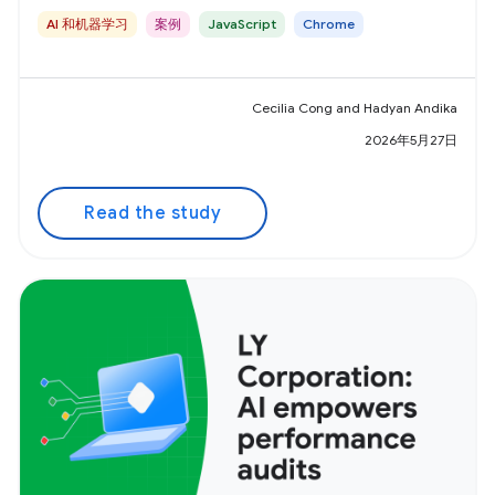
AI 和机器学习
案例
JavaScript
Chrome
Cecilia Cong and Hadyan Andika
2026年5月27日
Read the study