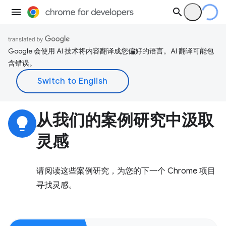
Google 会使用 AI 技术将内容翻译成您偏好的语言。AI 翻译可能包
含错误。
从我们的案例研究中汲取
lightbulb
灵感
请阅读这些案例研究，为您的下一个 Chrome 项目
寻找灵感。