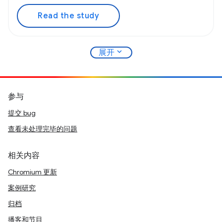
Read the study
expand_more
展开
参与
提交 bug
查看未处理完毕的问题
相关内容
Chromium 更新
案例研究
归档
播客和节目