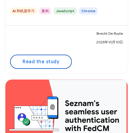
AI 和机器学习
案例
JavaScript
Chrome
Brecht De Ruyte
2025年10月10日
Read the study