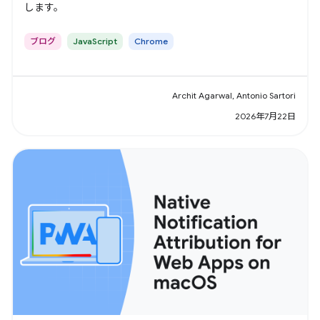
します。
ブログ
JavaScript
Chrome
Archit Agarwal, Antonio Sartori
2026年7月22日