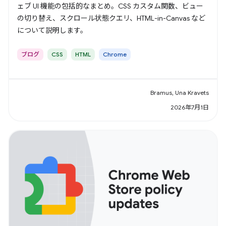
ェブ UI 機能の包括的なまとめ。CSS カスタム関数、ビュー
の切り替え、スクロール状態クエリ、HTML-in-Canvas など
について説明します。
ブログ
CSS
HTML
Chrome
Bramus, Una Kravets
2026年7月1日