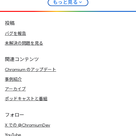
expand_more
もっと見る
投稿
バグを報告
未解決の問題を見る
関連コンテンツ
Chromium のアップデート
事例紹介
アーカイブ
ポッドキャストと番組
フォロー
X での @ChromiumDev
YouTube