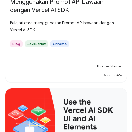
Menggunakan Prompt API bawaan
dengan Vercel AI SDK
Pelajari cara menggunakan Prompt API bawaan dengan
Vercel AI SDK.
Blog
JavaScript
Chrome
Thomas Steiner
16 Juli 2026