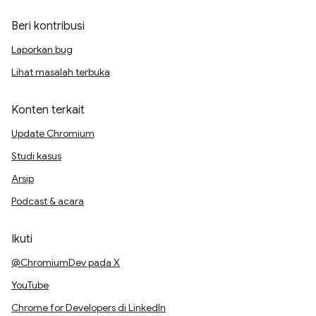
Beri kontribusi
Laporkan bug
Lihat masalah terbuka
Konten terkait
Update Chromium
Studi kasus
Arsip
Podcast & acara
Ikuti
@ChromiumDev pada X
YouTube
Chrome for Developers di LinkedIn