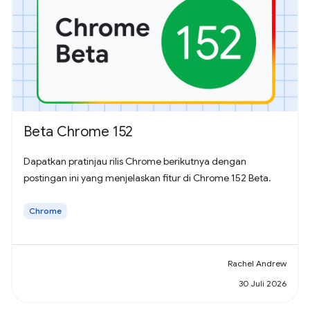
Beta Chrome 152
Dapatkan pratinjau rilis Chrome berikutnya dengan
postingan ini yang menjelaskan fitur di Chrome 152 Beta.
Chrome
Rachel Andrew
30 Juli 2026