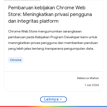
Pembaruan kebijakan Chrome Web
Store: Meningkatkan privasi pengguna
dan integritas platform
Chrome Web Store mengumumkan serangkaian
pembaruan pada Kebijakan Program Developer kami untuk
meningkatkan privasi pengguna dan memberikan panduan
yang lebih jelas tentang transparansi pengumpulan data.
Chrome
Rebecca Walton
1 Juli 2026
expand_more
Lainnya