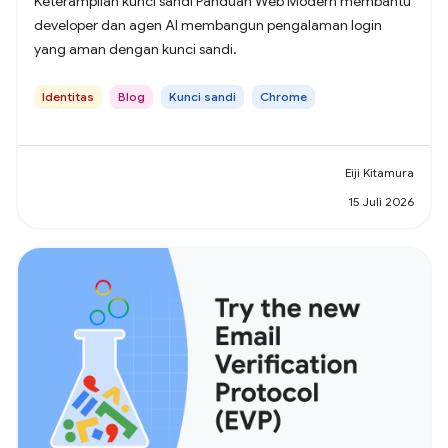
Keterampilan kunci sandi Panduan Web Modern membantu
developer dan agen AI membangun pengalaman login
yang aman dengan kunci sandi.
Identitas
Blog
Kunci sandi
Chrome
Eiji Kitamura
15 Juli 2026