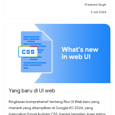
Prashant Singh
3 Juli 2026
Yang baru di UI web
Ringkasan komprehensif tentang fitur UI Web baru yang
menarik yang ditampilkan di Google I/O 2026, yang
mencakup fungsi kustom CSS, transisi tampilan, kueri status