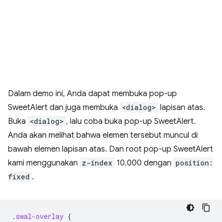
Dalam demo ini, Anda dapat membuka pop-up
SweetAlert dan juga membuka
<dialog>
lapisan atas.
Buka
<dialog>
, lalu coba buka pop-up SweetAlert.
Anda akan melihat bahwa elemen tersebut muncul di
bawah elemen lapisan atas. Dan root pop-up SweetAlert
kami menggunakan
z-index
10.000 dengan
position:
fixed
.
.
swal-overlay
{