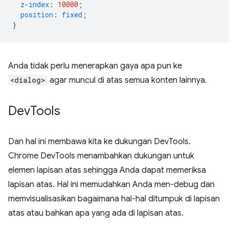
z-index
:
10000
;
position
:
fixed
;
}
Anda tidak perlu menerapkan gaya apa pun ke
<dialog>
agar muncul di atas semua konten lainnya.
Dev
Tools
Dan hal ini membawa kita ke dukungan DevTools.
Chrome DevTools menambahkan dukungan untuk
elemen lapisan atas sehingga Anda dapat memeriksa
lapisan atas. Hal ini memudahkan Anda men-debug dan
memvisualisasikan bagaimana hal-hal ditumpuk di lapisan
atas atau bahkan apa yang ada di lapisan atas.