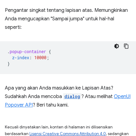
Pengantar singkat tentang lapisan atas. Memungkinkan
Anda mengucapkan "Sampai jumpa" untuk hal-hal
seperti:
.
popup-container
{
z-index
:
10000
;
}
Apa yang akan Anda masukkan ke Lapisan Atas?
Sudahkah Anda mencoba
dialog
? Atau melihat
OpenUI
Popover API
? Beri tahu kami.
Kecuali dinyatakan lain, konten di halaman ini dilisensikan
berdasarkan
Lisensi Creative Commons Attribution 4.0
, sedangkan