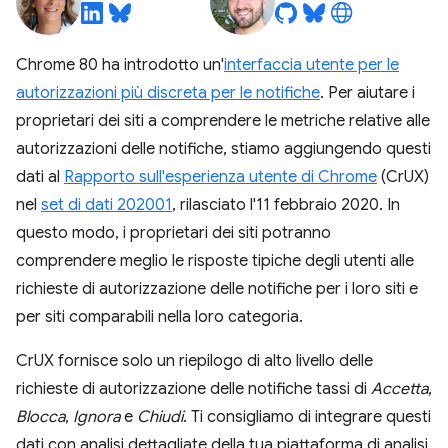
Chrome 80 ha introdotto un'
interfaccia utente per le
autorizzazioni più discreta per le notifiche
. Per aiutare i
proprietari dei siti a comprendere le metriche relative alle
autorizzazioni delle notifiche, stiamo aggiungendo questi
dati al
Rapporto sull'esperienza utente di Chrome
(CrUX)
nel
set di dati 202001
, rilasciato l'11 febbraio 2020. In
questo modo, i proprietari dei siti potranno
comprendere meglio le risposte tipiche degli utenti alle
richieste di autorizzazione delle notifiche per i loro siti e
per siti comparabili nella loro categoria.
CrUX fornisce solo un riepilogo di alto livello delle
richieste di autorizzazione delle notifiche tassi di
Accetta
,
Blocca
,
Ignora
e
Chiudi
. Ti consigliamo di integrare questi
dati con analisi dettagliate della tua piattaforma di analisi