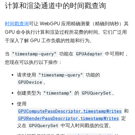
计算和渲染通道中的时间戳查询
时间戳查询
可让 WebGPU 应用精确测量（精确到纳秒）其
GPU 命令执行计算和渲染过程所花费的时间。它们广泛用
于深入了解 GPU 工作负载的性能和行为。
当
"timestamp-query"
功能在
GPUAdapter
中可用时，
您现在可以执行以下操作：
请求使用
"timestamp-query"
功能的
GPUDevice
。
创建类型为
"timestamp"
的
GPUQuerySet
。
使用
GPUComputePassDescriptor.timestampWrites
和
GPURenderPassDescriptor.timestampWrites
定
义在
GPUQuerySet
中写入时间戳值的位置。