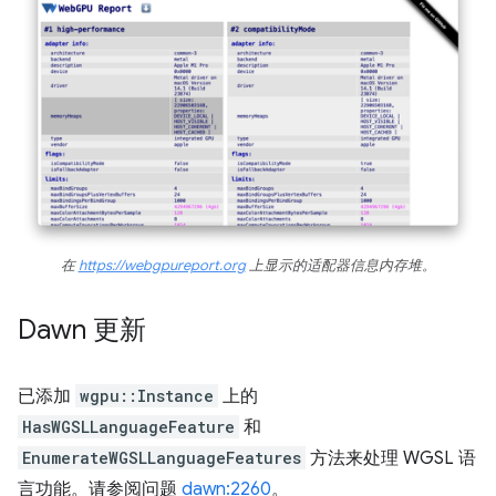
在
https://webgpureport.org
上显示的适配器信息内存堆。
Dawn 更新
已添加
wgpu::Instance
上的
HasWGSLLanguageFeature
和
EnumerateWGSLLanguageFeatures
方法来处理 WGSL 语
言功能。请参阅问题
dawn:2260
。