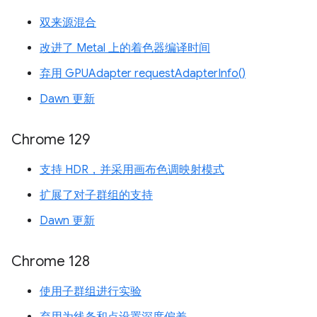
双来源混合
改进了 Metal 上的着色器编译时间
弃用 GPUAdapter requestAdapterInfo()
Dawn 更新
Chrome 129
支持 HDR，并采用画布色调映射模式
扩展了对子群组的支持
Dawn 更新
Chrome 128
使用子群组进行实验
弃用为线条和点设置深度偏差