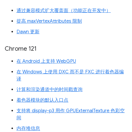
通过兼容模式扩大覆盖面（功能正在开发中）
提高 maxVertexAttributes 限制
Dawn 更新
Chrome 121
在 Android 上支持 WebGPU
在 Windows 上使用 DXC 而不是 FXC 进行着色器编
译
计算和渲染通道中的时间戳查询
着色器模块的默认入口点
支持将 display-p3 用作 GPUExternalTexture 色彩空
间
内存堆信息