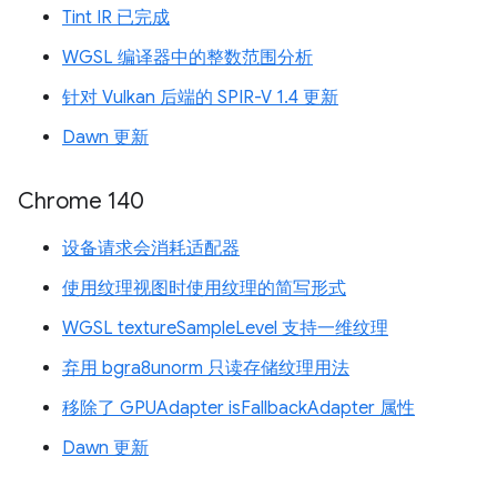
Tint IR 已完成
WGSL 编译器中的整数范围分析
针对 Vulkan 后端的 SPIR-V 1.4 更新
Dawn 更新
Chrome 140
设备请求会消耗适配器
使用纹理视图时使用纹理的简写形式
WGSL textureSampleLevel 支持一维纹理
弃用 bgra8unorm 只读存储纹理用法
移除了 GPUAdapter isFallbackAdapter 属性
Dawn 更新