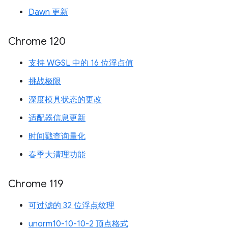
Dawn 更新
Chrome 120
支持 WGSL 中的 16 位浮点值
挑战极限
深度模具状态的更改
适配器信息更新
时间戳查询量化
春季大清理功能
Chrome 119
可过滤的 32 位浮点纹理
unorm10-10-10-2 顶点格式