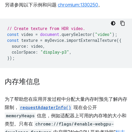
另请参阅以下示例和问题
chromium:1330250
。
// Create texture from HDR video.
const
video
=
document
.
querySelector
(
"video"
);
const
texture
=
myDevice
.
importExternalTexture
({
source
:
video
,
colorSpace
:
"display-p3"
,
});
内存堆信息
为了帮助您在应用开发过程中分配大量内存时预先了解内存
限制，
requestAdapterInfo()
现在会公开
memoryHeaps
信息，例如适配器上可用的内存堆的大小和
类型。只有在
chrome://flags/#enable-webgpu-