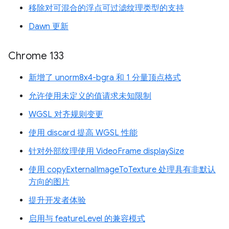
移除对可混合的浮点可过滤纹理类型的支持
Dawn 更新
Chrome 133
新增了 unorm8x4-bgra 和 1 分量顶点格式
允许使用未定义的值请求未知限制
WGSL 对齐规则变更
使用 discard 提高 WGSL 性能
针对外部纹理使用 VideoFrame displaySize
使用 copyExternalImageToTexture 处理具有非默认
方向的图片
提升开发者体验
启用与 featureLevel 的兼容模式