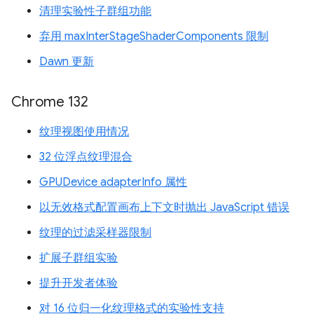
清理实验性子群组功能
弃用 maxInterStageShaderComponents 限制
Dawn 更新
Chrome 132
纹理视图使用情况
32 位浮点纹理混合
GPUDevice adapterInfo 属性
以无效格式配置画布上下文时抛出 JavaScript 错误
纹理的过滤采样器限制
扩展子群组实验
提升开发者体验
对 16 位归一化纹理格式的实验性支持