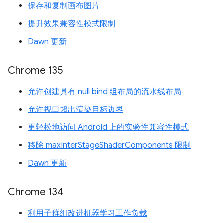
保存和复制画布图片
提升效果兼容性模式限制
Dawn 更新
Chrome 135
允许创建具有 null bind 组布局的流水线布局
允许视口超出渲染目标边界
更轻松地访问 Android 上的实验性兼容性模式
移除 maxInterStageShaderComponents 限制
Dawn 更新
Chrome 134
利用子群组改进机器学习工作负载