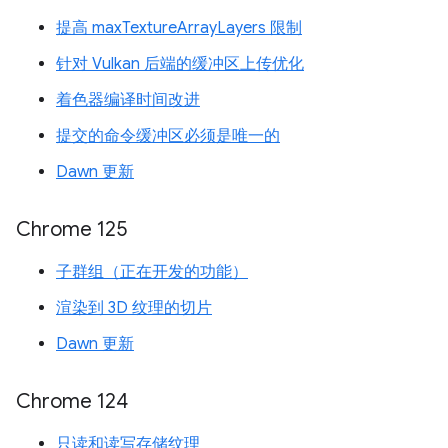
提高 maxTextureArrayLayers 限制
针对 Vulkan 后端的缓冲区上传优化
着色器编译时间改进
提交的命令缓冲区必须是唯一的
Dawn 更新
Chrome 125
子群组（正在开发的功能）
渲染到 3D 纹理的切片
Dawn 更新
Chrome 124
只读和读写存储纹理