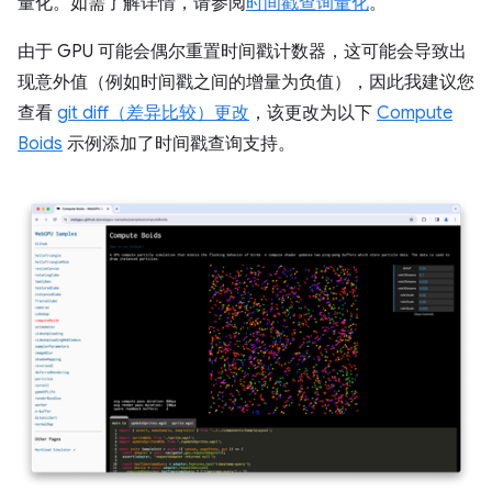
量化。如需了解详情，请参阅
时间戳查询量化
。
由于 GPU 可能会偶尔重置时间戳计数器，这可能会导致出
现意外值（例如时间戳之间的增量为负值），因此我建议您
查看
git diff（差异比较）更改
，该更改为以下
Compute
Boids
示例添加了时间戳查询支持。