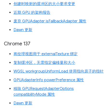
创建时映射的缓冲区的大小要求变更
近期 GPU 的架构报告
废弃 GPUAdapter isFallbackAdapter 属性
Dawn 更新
Chrome 137
将纹理视图用于 externalTexture 绑定
复制缓冲区，无需指定偏移量和大小
WGSL workgroupUniformLoad 使用指向原子的指针
GPUAdapterInfo powerPreference 属性
移除 GPURequestAdapterOptions
compatibilityMode 属性
Dawn 更新