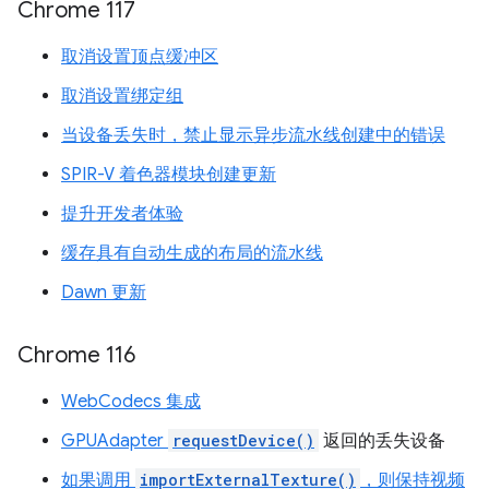
Chrome 117
取消设置顶点缓冲区
取消设置绑定组
当设备丢失时，禁止显示异步流水线创建中的错误
SPIR-V 着色器模块创建更新
提升开发者体验
缓存具有自动生成的布局的流水线
Dawn 更新
Chrome 116
WebCodecs 集成
GPUAdapter
requestDevice()
返回的丢失设备
如果调用
importExternalTexture()
，则保持视频