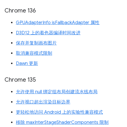
Chrome 136
GPUAdapterInfo isFallbackAdapter 属性
D3D12 上的着色器编译时间改进
保存并复制画布图片
取消兼容模式限制
Dawn 更新
Chrome 135
允许使用 null 绑定组布局创建流水线布局
允许视口超出渲染目标边界
更轻松地访问 Android 上的实验性兼容模式
移除 maxInterStageShaderComponents 限制