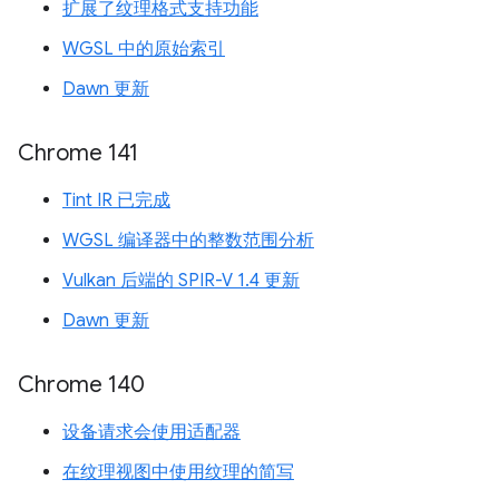
扩展了纹理格式支持功能
WGSL 中的原始索引
Dawn 更新
Chrome 141
Tint IR 已完成
WGSL 编译器中的整数范围分析
Vulkan 后端的 SPIR-V 1.4 更新
Dawn 更新
Chrome 140
设备请求会使用适配器
在纹理视图中使用纹理的简写