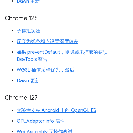
Dawn 更新
Chrome 128
子群组实验
废弃为线条和点设置深度偏差
如果 preventDefault，则隐藏未捕获的错误
DevTools 警告
WGSL 插值采样优先，然后
Dawn 更新
Chrome 127
实验性支持 Android 上的 OpenGL ES
GPUAdapter info 属性
WebAssembly 互操作改进