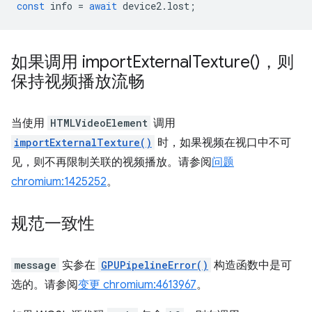
const
info
=
await
device2
.
lost
;
如果调用
import
External
Texture(
)，则
保持视频播放流畅
当使用
HTMLVideoElement
调用
importExternalTexture()
时，如果视频在视口中不可
见，则不再限制关联的视频播放。请参阅
问题
chromium:1425252
。
规范一致性
message
实参在
GPUPipelineError()
构造函数中是可
选的。请参阅
变更 chromium:4613967
。