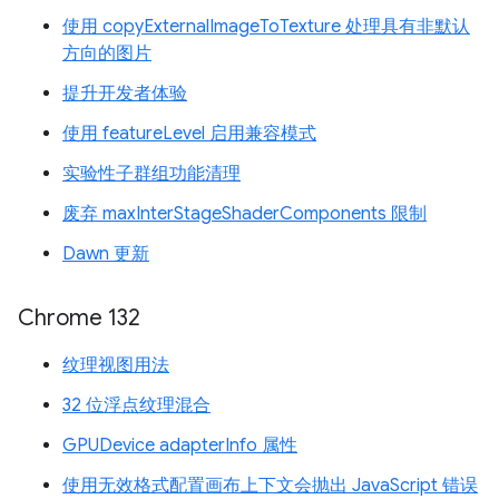
使用 copyExternalImageToTexture 处理具有非默认
方向的图片
提升开发者体验
使用 featureLevel 启用兼容模式
实验性子群组功能清理
废弃 maxInterStageShaderComponents 限制
Dawn 更新
Chrome 132
纹理视图用法
32 位浮点纹理混合
GPUDevice adapterInfo 属性
使用无效格式配置画布上下文会抛出 JavaScript 错误