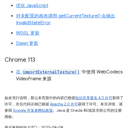
优化 JavaScript
对未配置的画布调用 getCurrentTexture() 会抛出
InvalidStateError
WGSL 更新
Dawn 更新
Chrome 113
在
importExternalTexture()
中使用 WebCodecs
VideoFrame 来源
如未另行说明，那么本页面中的内容已根据
知识共享署名 4.0 许可
获得了
许可，并且代码示例已根据
Apache 2.0 许可
获得了许可。有关详情，请
参阅
Google 开发者网站政策
。Java 是 Oracle 和/或其关联公司的注册
商标。
最后更新时间 (UTC)：2023-08-08。