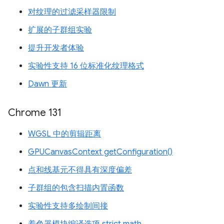
对纹理的过滤采样器限制
扩展的子群组实验
提升开发者体验
实验性支持 16 位标准化纹理格式
Dawn 更新
Chrome 131
WGSL 中的剪辑距离
GPUCanvasContext getConfiguration()
点和线基元不得具有深度偏差
子群组的包含扫描内置函数
实验性支持多绘制间接