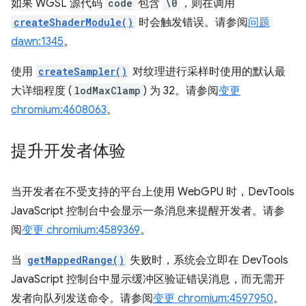
如果 WGSL 源代码
code
包含
\0
，则在调用
createShaderModule()
时会触发错误。请参阅
问题
dawn:1345
。
使用
createSampler()
对纹理进行采样时使用的默认最
大详细程度 (
lodMaxClamp
) 为 32。请参阅
变更
chromium:4608063
。
提升开发者体验
当开发者在不受支持的平台上使用 WebGPU 时，DevTools
JavaScript 控制台中会显示一条消息来提醒开发者。请参
阅
变更 chromium:4589369
。
当
getMappedRange()
失败时，系统会立即在 DevTools
JavaScript 控制台中显示缓冲区验证错误消息，而无需开
发者向队列发送命令。请参阅
变更 chromium:4597950
。