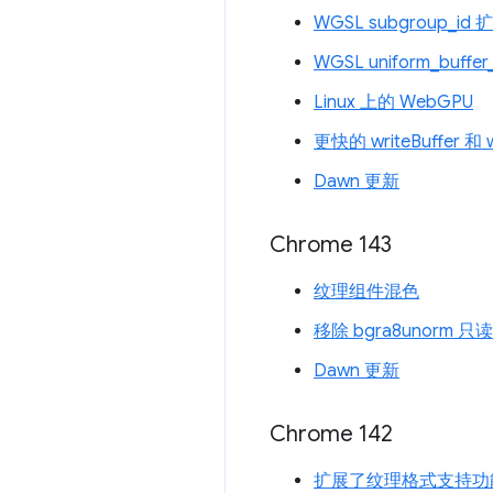
WGSL subgroup_id
WGSL uniform_buffe
Linux 上的 WebGPU
更快的 writeBuffer 和 w
Dawn 更新
Chrome 143
纹理组件混色
移除 bgra8unorm
Dawn 更新
Chrome 142
扩展了纹理格式支持功