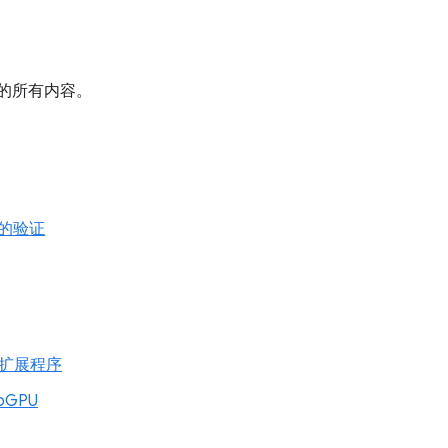
的所有内容。
的验证
ng 扩展程序
ebGPU