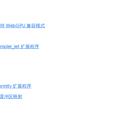
 上支持 WebGPU 兼容模式
ampler_let 扩展程序
formity 扩展程序
缓冲区映射