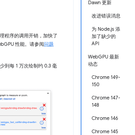
Dawn 更新
改进错误消息
为 Node.js 添
C++ 处理程序的调用开销，加快了
加了缺少的
API
ebGPU 性能。请参阅
问题
WebGPU 最新
动态
少到每 1 万次绘制约 0.3 毫
Chrome 149-
150
Chrome 147-
148
Chrome 146
Chrome 145