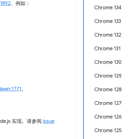
:1892
。例如：
Chrome 134
Chrome 133
Chrome 132
Chrome 131
Chrome 130
Chrome 129
awn:1771
。
Chrome 128
Chrome 127
Chrome 126
de.js 实现。请参阅
issue
Chrome 125