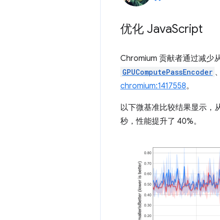
优化 Java
Script
Chromium 贡献者通过减少从
GPUComputePassEncoder
chromium:1417558
。
以下微基准比较结果显示，从 Jav
秒，性能提升了 40%。