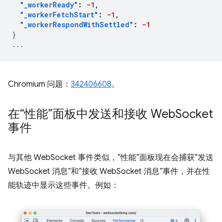
"_workerReady"
:
-1
,
"_workerFetchStart"
:
-1
,
"_workerRespondWithSettled"
:
-1
}
...
Chromium 问题：
342406608
。
在“性能”面板中发送和接收 Web
Socket
事件
与其他 WebSocket 事件类似，“性能”面板现在会捕获“发送
WebSocket 消息”和“接收 WebSocket 消息”事件，并在性
能轨迹中显示这些事件。
例如：