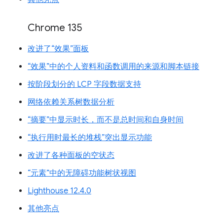
Chrome 135
改进了“效果”面板
“效果”中的个人资料和函数调用的来源和脚本链接
按阶段划分的 LCP 字段数据支持
网络依赖关系树数据分析
“摘要”中显示时长，而不是总时间和自身时间
“执行用时最长的堆栈”突出显示功能
改进了各种面板的空状态
“元素”中的无障碍功能树状视图
Lighthouse 12.4.0
其他亮点