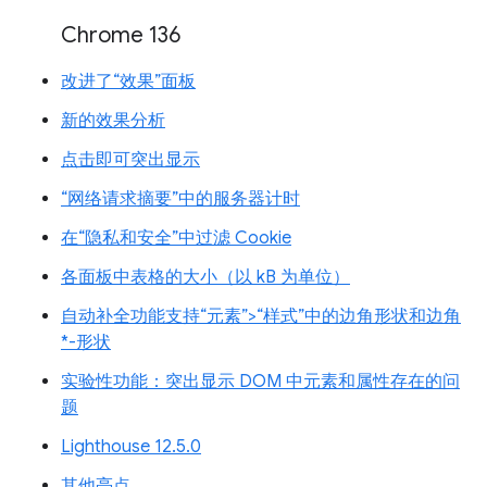
Chrome 136
改进了“效果”面板
新的效果分析
点击即可突出显示
“网络请求摘要”中的服务器计时
在“隐私和安全”中过滤 Cookie
各面板中表格的大小（以 kB 为单位）
自动补全功能支持“元素”>“样式”中的边角形状和边角
*-形状
实验性功能：突出显示 DOM 中元素和属性存在的问
题
Lighthouse 12.5.0
其他亮点