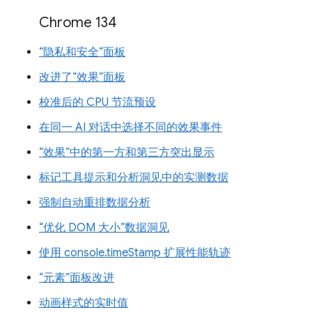
Chrome 134
“隐私和安全”面板
改进了“效果”面板
校准后的 CPU 节流预设
在同一 AI 对话中选择不同的效果事件
“效果”中的第一方和第三方突出显示
标记工具提示和分析洞见中的实测数据
强制自动重排数据分析
“优化 DOM 大小”数据洞见
使用 console.timeStamp 扩展性能轨迹
“元素”面板改进
动画样式的实时值