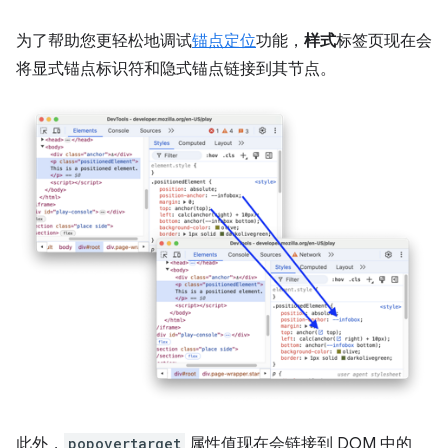
为了帮助您更轻松地调试
锚点定位
功能，
样式
标签页现在会
将显式锚点标识符和隐式锚点链接到其节点。
此外，
popovertarget
属性值现在会链接到 DOM 中的