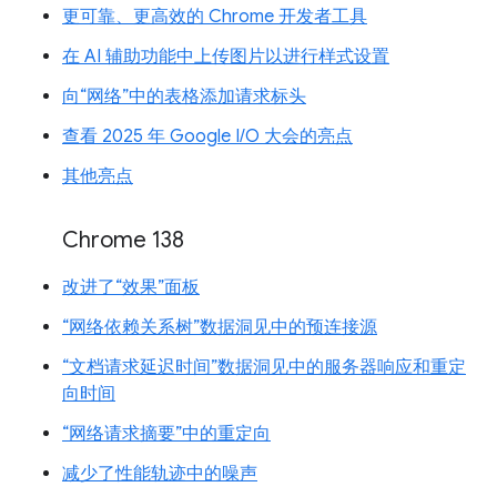
更可靠、更高效的 Chrome 开发者工具
在 AI 辅助功能中上传图片以进行样式设置
向“网络”中的表格添加请求标头
查看 2025 年 Google I/O 大会的亮点
其他亮点
Chrome 138
改进了“效果”面板
“网络依赖关系树”数据洞见中的预连接源
“文档请求延迟时间”数据洞见中的服务器响应和重定
向时间
“网络请求摘要”中的重定向
减少了性能轨迹中的噪声