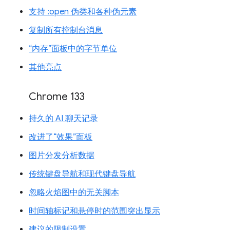
支持 :open 伪类和各种伪元素
复制所有控制台消息
“内存”面板中的字节单位
其他亮点
Chrome 133
持久的 AI 聊天记录
改进了“效果”面板
图片分发分析数据
传统键盘导航和现代键盘导航
忽略火焰图中的无关脚本
时间轴标记和悬停时的范围突出显示
建议的限制设置