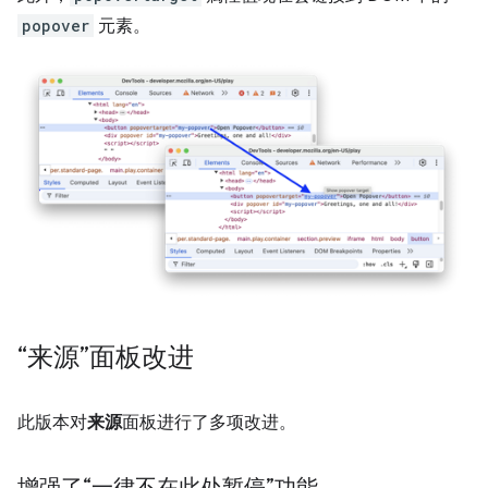
popover
元素。
“来源”面板改进
此版本对
来源
面板进行了多项改进。
增强了“一律不在此处暂停”功能