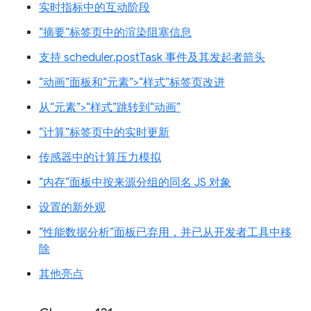
实时指标中的互动阶段
“摘要”标签页中的渲染阻塞信息
支持 scheduler.postTask 事件及其发起者箭头
“动画”面板和“元素”>“样式”标签页改进
从“元素”>“样式”跳转到“动画”
“计算”标签页中的实时更新
传感器中的计算压力模拟
“内存”面板中按来源分组的同名 JS 对象
设置的新外观
“性能数据分析”面板已弃用，并已从开发者工具中移
除
其他亮点