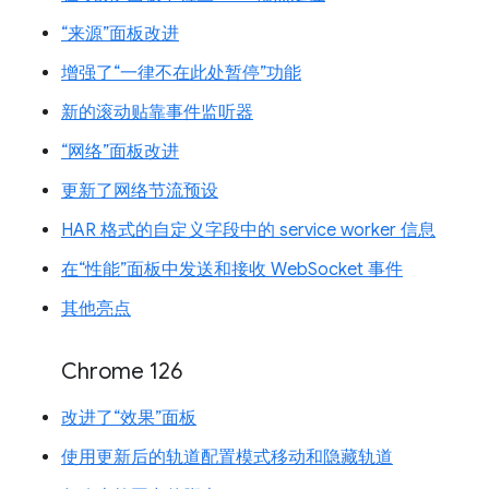
“来源”面板改进
增强了“一律不在此处暂停”功能
新的滚动贴靠事件监听器
“网络”面板改进
更新了网络节流预设
HAR 格式的自定义字段中的 service worker 信息
在“性能”面板中发送和接收 WebSocket 事件
其他亮点
Chrome 126
改进了“效果”面板
使用更新后的轨道配置模式移动和隐藏轨道