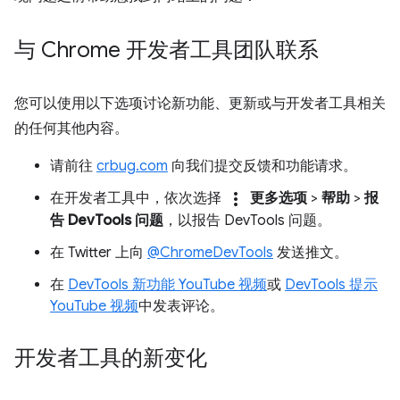
与 Chrome 开发者工具团队联系
您可以使用以下选项讨论新功能、更新或与开发者工具相关
的任何其他内容。
请前往
crbug.com
向我们提交反馈和功能请求。
more_vert
在开发者工具中，依次选择
更多选项
>
帮助
>
报
告 DevTools 问题
，以报告 DevTools 问题。
在 Twitter 上向
@ChromeDevTools
发送推文。
在
DevTools 新功能 YouTube 视频
或
DevTools 提示
YouTube 视频
中发表评论。
开发者工具的新变化