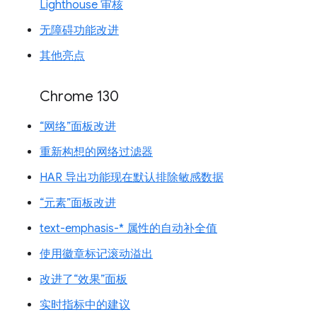
Lighthouse 审核
无障碍功能改进
其他亮点
Chrome 130
“网络”面板改进
重新构想的网络过滤器
HAR 导出功能现在默认排除敏感数据
“元素”面板改进
text-emphasis-* 属性的自动补全值
使用徽章标记滚动溢出
改进了“效果”面板
实时指标中的建议