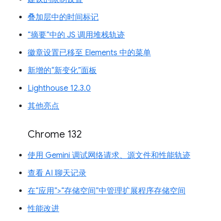
叠加层中的时间标记
“摘要”中的 JS 调用堆栈轨迹
徽章设置已移至 Elements 中的菜单
新增的“新变化”面板
Lighthouse 12.3.0
其他亮点
Chrome 132
使用 Gemini 调试网络请求、源文件和性能轨迹
查看 AI 聊天记录
在“应用”>“存储空间”中管理扩展程序存储空间
性能改进