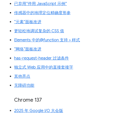
已弃用“停用 JavaScript 示例”
传感器中的地理定位精确度形参
“元素”面板改进
更轻松地调试复杂的 CSS 值
Elements 中的@function 支持 > 样式
“网络”面板改进
has-request-header 过滤条件
独立式 Web 应用中的直接套接字
其他亮点
无障碍功能
Chrome 137
2025 年 Google I/O 大会版