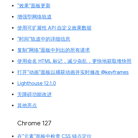
“效果”面板更新
增强型网络轨道
使用可扩展性 API 自定义效果数据
“时间”轨道中的详细信息
复制“网络”面板中列出的所有请求
使用命名 HTML 标记，减少杂乱，更快地获取堆快照
打开“动画”面板以捕获动画并实时修改 @keyframes
Lighthouse 12.1.0
无障碍功能改进
其他亮点
Chrome 127
在“元素”面板中检查 CSS 锚点定位