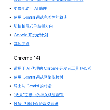
更快地访问 AI 助理
使用 Gemini 调试完整性能轨迹
切换抽屉式导航栏方向
Google 开发者计划
其他亮点
Chrome 141
适用于 AI 代理的 Chrome 开发者工具 (MCP)
使用 Gemini 调试网络依赖树
导出与 Gemini 的对话
“效果”面板中的持久轨道配置
过滤 IP 地址保护网络请求