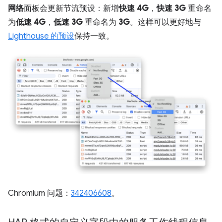
网络
面板会更新节流预设：新增
快速 4G
，
快速 3G
重命名
为
低速 4G
，
低速 3G
重命名为
3G
。这样可以更好地与
Lighthouse 的预设
保持一致。
Chromium 问题：
342406608
。