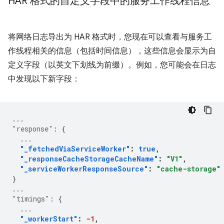
HAR 格式的自定义字段中的服务工作线程信息
将网络日志导出为 HAR 格式时，您现在可以查看与服务工
作线程相关的信息（包括时间信息），这些信息会显示为自
定义字段（以英文下划线为前缀）。例如，您可能会在日志
中发现以下新字段：
...
"response"
:
{
...
"_fetchedViaServiceWorker"
:
true
,
"_responseCacheStorageCacheName"
:
"V1"
,
"_serviceWorkerResponseSource"
:
"cache-storage"
}
...
"timings"
:
{
...
"_workerStart"
:
-1
,