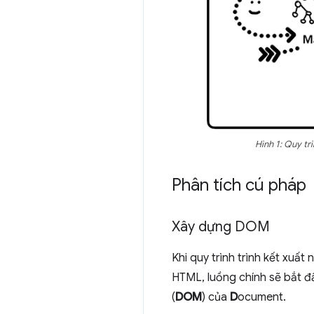
Hình 1: Quy tr
Phân tích cú pháp
Xây dựng DOM
Khi quy trình trình kết xuấ
HTML, luồng chính sẽ bắt đ
(
DOM
) của
D
ocument.