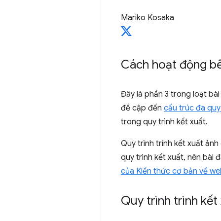
Mariko Kosaka
Cách hoạt động bê
Đây là phần 3 trong loạt bà
đề cập đến
cấu trúc đa quy 
trong quy trình kết xuất.
Quy trình trình kết xuất ản
quy trình kết xuất, nên bài
của Kiến thức cơ bản về w
Quy trình trình kết