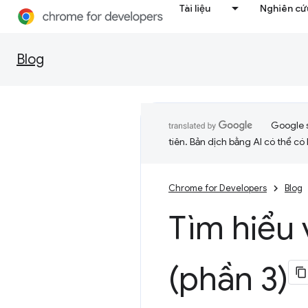
Tài liệu
Nghiên cứu
Blog
Google 
tiên. Bản dịch bằng AI có thể có l
Chrome for Developers
Blog
Tìm hiểu 
(phần 3)