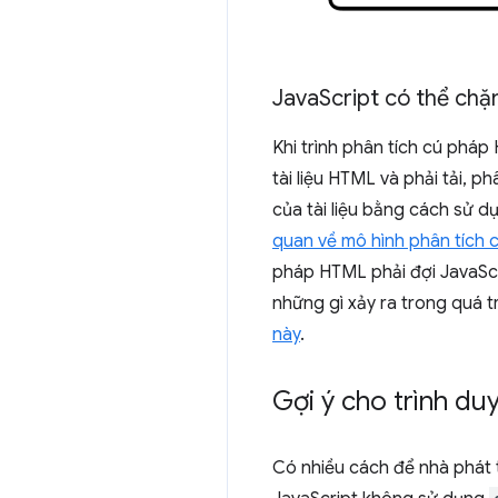
Java
Script có thể chặ
Khi trình phân tích cú pháp
tài liệu HTML và phải tải, p
của tài liệu bằng cách sử 
quan về mô hình phân tích 
pháp HTML phải đợi JavaScri
những gì xảy ra trong quá tr
này
.
Gợi ý cho trình du
Có nhiều cách để nhà phát t