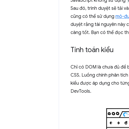
JavaScript không sử dụng
Sau đó, trình duyệt sẽ tải 
cũng có thể sử dụng
mô-đu
duyệt rằng tài nguyên này 
càng tốt. Bạn có thể đọc th
Tính toán kiểu
Chỉ có DOM là chưa đủ để bi
CSS. Luồng chính phân tích 
kiểu được áp dụng cho từng
DevTools.