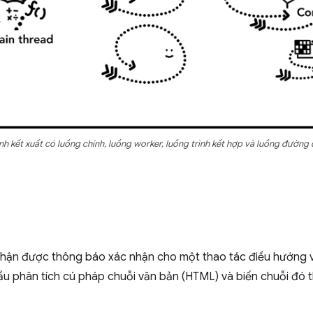
ình kết xuất có luồng chính, luồng worker, luồng trình kết hợp và luồng đường
t nhận được thông báo xác nhận cho một thao tác điều hướng 
ầu phân tích cú pháp chuỗi văn bản (HTML) và biến chuỗi đó