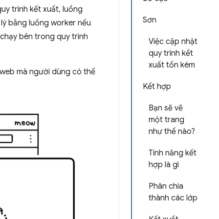
uy trình kết xuất, luồng
Sơn
 lý bằng luồng worker nếu
chạy bên trong quy trình
Việc cập nhật
quy trình kết
xuất tốn kém
ng web mà người dùng có thể
Kết hợp
Bạn sẽ vẽ
một trang
như thế nào?
Tính năng kết
hợp là gì
Phân chia
thành các lớp