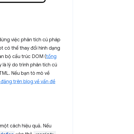
 dừng việc phân tích cú pháp
ipt có thể thay đổi hình dạng
oàn bộ cấu trúc DOM (
tổng
à lý do trình phân tích cú
 HTML. Nếu bạn tò mò về
 đăng trên blog về vấn đề
n một cách hiệu quả. Nếu