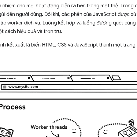
ch nhiệm cho mọi hoạt động diễn ra bên trong một thẻ. Trong q
gửi đến người dùng. Đôi khi, các phần của JavaScript được xử
c worker dịch vụ. Luồng kết hợp và luồng đường quét cũng 
ột cách hiệu quả và trơn tru.
rình kết xuất là biến HTML, CSS và JavaScript thành một tra