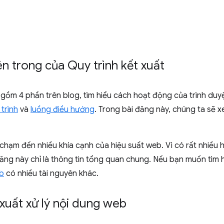
n trong của Quy trình kết xuất
i gồm 4 phần trên blog, tìm hiểu cách hoạt động của trình duy
trình
và
luồng điều hướng
. Trong bài đăng này, chúng ta sẽ x
h chạm đến nhiều khía cạnh của hiệu suất web. Vì có rất nhiều
 đăng này chỉ là thông tin tổng quan chung. Nếu bạn muốn tìm 
eb
có nhiều tài nguyên khác.
 xuất xử lý nội dung web