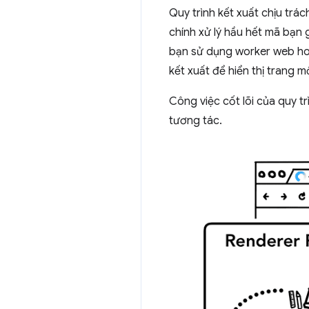
Quy trình kết xuất chịu trá
chính xử lý hầu hết mã bạn 
bạn sử dụng worker web hoặ
kết xuất để hiển thị trang m
Công việc cốt lõi của quy t
tương tác.