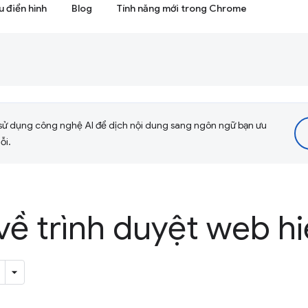
 điển hình
Blog
Tính năng mới trong Chrome
sử dụng công nghệ AI để dịch nội dung sang ngôn ngữ bạn ưu
ỗi.
về trình duyệt web hi