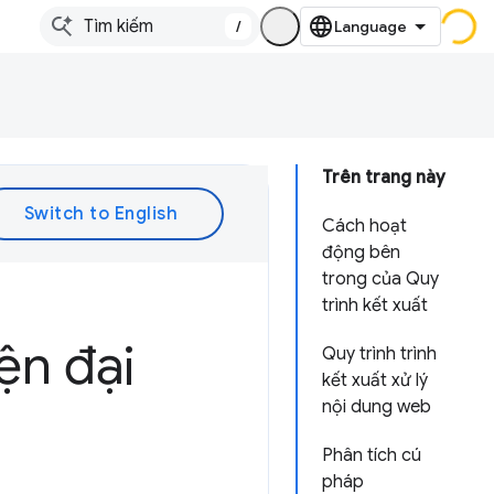
/
Trên trang này
Cách hoạt
động bên
trong của Quy
trình kết xuất
ện đại
Quy trình trình
kết xuất xử lý
nội dung web
Phân tích cú
pháp