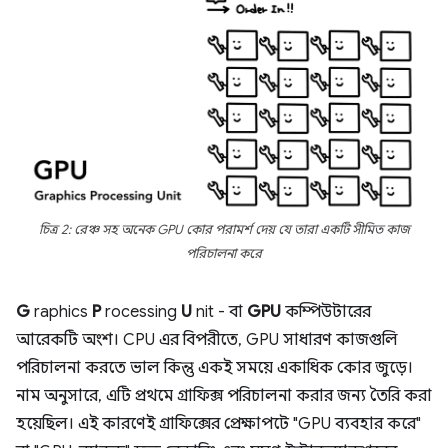
চিত্র 2: রেঞ্চ সহ অনেক GPU কোর পরামর্শ দেয় যে তারা একটি সীমিত কাজ
পরিচালনা করে
G
raphics
P
rocessing
U
nit - বা
GPU
কম্পিউটারের
আরেকটি অংশ। CPU এর বিপরীতে, GPU সাধারণ কাজগুলি
পরিচালনা করতে ভাল কিন্তু একই সময়ে একাধিক কোর জুড়ে।
নাম অনুসারে, এটি প্রথমে গ্রাফিক্স পরিচালনা করার জন্য তৈরি করা
হয়েছিল। এই কারণেই গ্রাফিক্সের প্রেক্ষাপটে "GPU ব্যবহার করে"