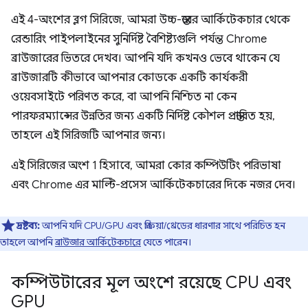
এই 4-অংশের ব্লগ সিরিজে, আমরা উচ্চ-স্তরের আর্কিটেকচার থেকে
রেন্ডারিং পাইপলাইনের সুনির্দিষ্ট বৈশিষ্ট্যগুলি পর্যন্ত Chrome
ব্রাউজারের ভিতরে দেখব। আপনি যদি কখনও ভেবে থাকেন যে
ব্রাউজারটি কীভাবে আপনার কোডকে একটি কার্যকরী
ওয়েবসাইটে পরিণত করে, বা আপনি নিশ্চিত না কেন
পারফরম্যান্সের উন্নতির জন্য একটি নির্দিষ্ট কৌশল প্রস্তাবিত হয়,
তাহলে এই সিরিজটি আপনার জন্য।
এই সিরিজের অংশ 1 হিসাবে, আমরা কোর কম্পিউটিং পরিভাষা
এবং Chrome এর মাল্টি-প্রসেস আর্কিটেকচারের দিকে নজর দেব।
দ্রষ্টব্য:
আপনি যদি CPU/GPU এবং প্রক্রিয়া/থ্রেডের ধারণার সাথে পরিচিত হন
তাহলে আপনি
ব্রাউজার আর্কিটেকচারে
যেতে পারেন।
কম্পিউটারের মূল অংশে রয়েছে CPU এবং
GPU