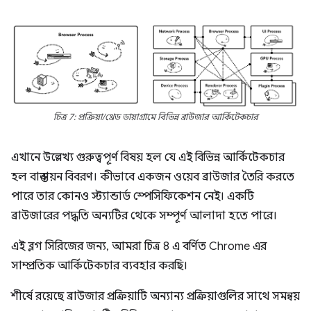
চিত্র 7: প্রক্রিয়া/থ্রেড ডায়াগ্রামে বিভিন্ন ব্রাউজার আর্কিটেকচার
এখানে উল্লেখ্য গুরুত্বপূর্ণ বিষয় হল যে এই বিভিন্ন আর্কিটেকচার
হল বাস্তবায়ন বিবরণ। কীভাবে একজন ওয়েব ব্রাউজার তৈরি করতে
পারে তার কোনও স্ট্যান্ডার্ড স্পেসিফিকেশন নেই। একটি
ব্রাউজারের পদ্ধতি অন্যটির থেকে সম্পূর্ণ আলাদা হতে পারে।
এই ব্লগ সিরিজের জন্য, আমরা চিত্র 8 এ বর্ণিত Chrome এর
সাম্প্রতিক আর্কিটেকচার ব্যবহার করছি।
শীর্ষে রয়েছে ব্রাউজার প্রক্রিয়াটি অন্যান্য প্রক্রিয়াগুলির সাথে সমন্বয়