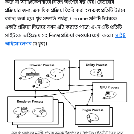
করে যা অ্যাপ্লিকেশনটির বিভিন্ন অংশের যত্ন নেয়। রেন্ডারার
প্রক্রিয়ার জন্য, একাধিক প্রক্রিয়া তৈরি করা হয় এবং প্রতিটি ট্যাবে
বরাদ্দ করা হয়। খুব সম্প্রতি পর্যন্ত, Chrome প্রতিটি ট্যাবকে
একটি প্রক্রিয়া দিয়েছে যখন এটি করতে পারে; এখন এটি প্রতিটি
সাইটকে আইফ্রেম সহ নিজস্ব প্রক্রিয়া দেওয়ার চেষ্টা করে (
সাইট
আইসোলেশন
দেখুন)।
চিত্র 8: ক্রোমের মাল্টি-প্রসেস আর্কিটেকচারের ডায়াগ্রাম। প্রতিটি ট্যাবের জন্য