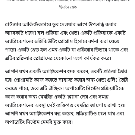
চিত্র 4: একটি বাউন্ডিং বাক্স হিসাবে প্রক্রিয়া, একটি প্রক্রিয়ার ভিতরে বিমূর্ত মাছ সাঁতার
হিসাবে থ্রেড
ব্রাউজার আর্কিটেকচারে ডুব দেওয়ার আগে উপলব্ধি করার
আরেকটি ধারণা হল প্রক্রিয়া এবং থ্রেড। একটি প্রক্রিয়াকে একটি
অ্যাপ্লিকেশনের এক্সিকিউটিং প্রোগ্রাম হিসাবে বর্ণনা করা যেতে
পারে। একটি থ্রেড হল এমন একটি যা প্রক্রিয়ার ভিতরে থাকে এবং
এটির প্রক্রিয়ার প্রোগ্রামের যেকোনো অংশ কার্যকর করে।
আপনি যখন একটি অ্যাপ্লিকেশন শুরু করেন, একটি প্রক্রিয়া তৈরি
হয়। প্রোগ্রামটি কাজ করতে সাহায্য করার জন্য থ্রেড(গুলি) তৈরি
করতে পারে, তবে এটি ঐচ্ছিক। অপারেটিং সিস্টেম প্রক্রিয়াটিকে
কাজ করার জন্য মেমরির একটি "স্ল্যাব" দেয় এবং সমস্ত
অ্যাপ্লিকেশনের অবস্থা সেই ব্যক্তিগত মেমরির জায়গায় রাখা হয়।
আপনি যখন অ্যাপ্লিকেশন বন্ধ করেন, প্রক্রিয়াটিও চলে যায় এবং
অপারেটিং সিস্টেম মেমরি মুক্ত করে।