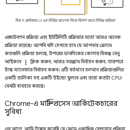
চিত্র 9: ব্রাউজার UI এর বিভিন্ন অংশের দিকে নির্দেশ করে বিভিন্ন প্রক্রিয়া
এক্সটেনশন প্রক্রিয়া এবং ইউটিলিটি প্রক্রিয়ার মতো আরও অনেক
প্রক্রিয়া রয়েছে। আপনি যদি দেখতে চান যে আপনার ক্রোমে
কতগুলি প্রক্রিয়া চলছে, উপরের ডানদিকের কোণায় বিকল্প মেনু
আইকনে
more_vert
ক্লিক করুন, আরও সরঞ্জাম নির্বাচন করুন, তারপরে
টাস্ক ম্যানেজার নির্বাচন করুন। এটি বর্তমানে চলমান প্রক্রিয়াগুলির
একটি তালিকা সহ একটি উইন্ডো খুলবে এবং তারা কতটা CPU/
মেমরি ব্যবহার করছে।
Chrome-এ মাল্টি-প্রসেস আর্কিটেকচারের
সুবিধা
এর আগে, আমি উল্লেখ করেছি যে ক্রোম একাধিক রেন্ডারার প্রক্রিয়া