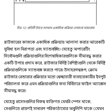
চিত্র 10: প্রতিটি ট্যাবে চলমান একাধিক প্রক্রিয়া দেখানো ডায়াগ্রাম
ব্রাউজারের কাজকে একাধিক প্রক্রিয়ায় আলাদা করার আরেকটি
সুবিধা হল নিরাপত্তা এবং স্যান্ডবক্সিং। যেহেতু অপারেটিং
সিস্টেমগুলি প্রক্রিয়াগুলির বিশেষাধিকারগুলিকে সীমাবদ্ধ করার
একটি উপায় প্রদান করে, ব্রাউজার নির্দিষ্ট বৈশিষ্ট্যগুলি থেকে নির্দিষ্ট
প্রক্রিয়াগুলিকে স্যান্ডবক্স করতে পারে৷ উদাহরণস্বরূপ, ক্রোম
ব্রাউজার রেন্ডারার প্রক্রিয়ার মতো স্বেচ্ছাচারী ব্যবহারকারীর ইনপুট
পরিচালনা করে এমন প্রক্রিয়াগুলির জন্য নির্বিচারে ফাইল অ্যাক্সেস
সীমাবদ্ধ করে।
যেহেতু প্রসেসগুলির নিজস্ব ব্যক্তিগত মেমরি স্পেস থাকে,
সেগুলিতে প্রায়শই সাধারণ পরিকাঠামোর অনুলিপি থাকে (যেমন