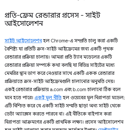
প্রতি-ফ্রেম রেন্ডারার প্রসেস - সাইট
আইসোলেশন
সাইট আইসোলেশন
হল Chrome-এ সম্প্রতি চালু করা একটি
বৈশিষ্ট্য যা প্রতিটি ক্রস-সাইট আইফ্রেমের জন্য একটি পৃথক
রেন্ডারার প্রক্রিয়া চালায়। আমরা প্রতি ট্যাব মডেলের একটি
রেন্ডারার প্রক্রিয়া সম্পর্কে কথা বলছি যা বিভিন্ন সাইটের মধ্যে
মেমরির স্থান ভাগ করে নেওয়ার সাথে একটি একক রেন্ডারার
প্রক্রিয়াতে ক্রস-সাইট আইফ্রেমগুলি চালানোর অনুমতি দেয়।
একই রেন্ডারার প্রক্রিয়ায় a.com এবং b.com চালানো ঠিক বলে
মনে হতে পারে।
একই মূল নীতি
হল ওয়েবের মূল নিরাপত্তা মডেল;
এটি নিশ্চিত করে যে একটি সাইট সম্মতি ছাড়া অন্য সাইট থেকে
ডেটা অ্যাক্সেস করতে পারবে না। এই নীতিকে বাইপাস করা
নিরাপত্তা আক্রমণের একটি প্রাথমিক লক্ষ্য। প্রসেস আইসোলেশন