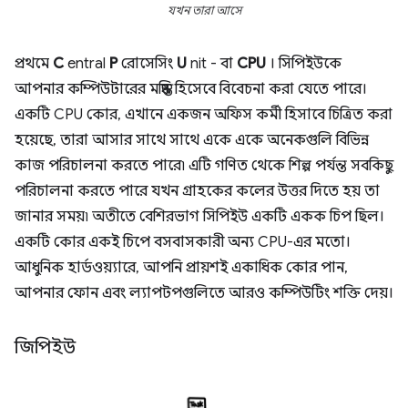
যখন তারা আসে
প্রথমে
C
entral
P
রোসেসিং
U
nit - বা
CPU
। সিপিইউকে
আপনার কম্পিউটারের মস্তিষ্ক হিসেবে বিবেচনা করা যেতে পারে।
একটি CPU কোর, এখানে একজন অফিস কর্মী হিসাবে চিত্রিত করা
হয়েছে, তারা আসার সাথে সাথে একে একে অনেকগুলি বিভিন্ন
কাজ পরিচালনা করতে পারে৷ এটি গণিত থেকে শিল্প পর্যন্ত সবকিছু
পরিচালনা করতে পারে যখন গ্রাহকের কলের উত্তর দিতে হয় তা
জানার সময়৷ অতীতে বেশিরভাগ সিপিইউ একটি একক চিপ ছিল।
একটি কোর একই চিপে বসবাসকারী অন্য CPU-এর মতো।
আধুনিক হার্ডওয়্যারে, আপনি প্রায়শই একাধিক কোর পান,
আপনার ফোন এবং ল্যাপটপগুলিতে আরও কম্পিউটিং শক্তি দেয়।
জিপিইউ