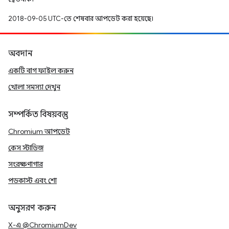
2018-09-05 UTC-তে শেষবার আপডেট করা হয়েছে।
অবদান
একটি বাগ ফাইল করুন
খোলা সমস্যা দেখুন
সম্পর্কিত বিষয়বস্তু
Chromium আপডেট
কেস স্টাডিজ
সংরক্ষণাগার
পডকাস্ট এবং শো
অনুসরণ করুন
X-এ @ChromiumDev