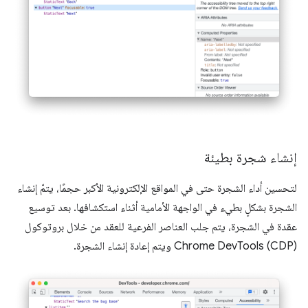
إنشاء شجرة بطيئة
لتحسين أداء الشجرة حتى في المواقع الإلكترونية الأكبر حجمًا، يتمّ إنشاء
الشجرة بشكلٍ بطيء في الواجهة الأمامية أثناء استكشافها. بعد توسيع
عقدة في الشجرة، يتم جلب العناصر الفرعية للعقد من خلال بروتوكول
Chrome DevTools (CDP) ويتم إعادة إنشاء الشجرة.