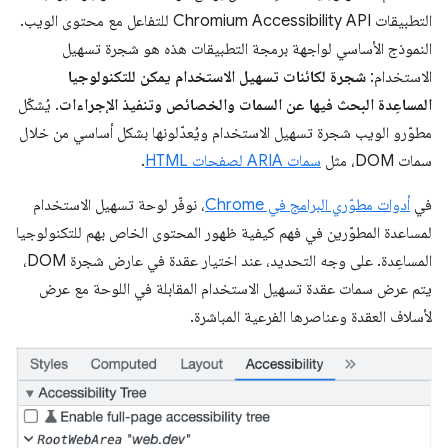
التطبيقات Chromium Accessibility API للتفاعل مع محتوى الويب.
النموذج الأساسي لواجهة برمجة التطبيقات هذه هو شجرة تسهيل
الاستخدام:
شجرة لكائنات تسهيل الاستخدام يمكن للتكنولوجيا
المساعِدة البحث فيها عن السمات والخصائص وتنفيذ الإجراءات
. يُشكّل
مطوّرو الويب شجرة تسهيل الاستخدام ويُعدّلونها بشكل أساسي من خلال
سمات DOM، مثل
سمات ARIA لصفحات HTML
.
في
أدوات مطوّري البرامج في Chrome
، نوفّر لوحة تسهيل الاستخدام
لمساعدة المطوّرين في فهم كيفية ظهور المحتوى الخاص بهم للتكنولوجيا
المساعِدة. على وجه التحديد، عند اختيار عقدة في عارض شجرة DOM،
يتم عرض سمات عقدة تسهيل الاستخدام المقابلة في اللوحة مع عرض
لأسلاف العقدة وعناصرها الفرعية المباشرة.