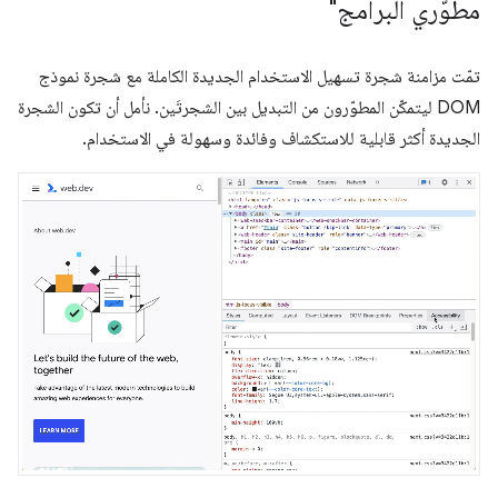
مطوّري البرامج"
تمّت مزامنة شجرة تسهيل الاستخدام الجديدة الكاملة مع شجرة نموذج
DOM ليتمكّن المطوّرون من التبديل بين الشجرتَين. نأمل أن تكون الشجرة
الجديدة أكثر قابلية للاستكشاف وفائدة وسهولة في الاستخدام.