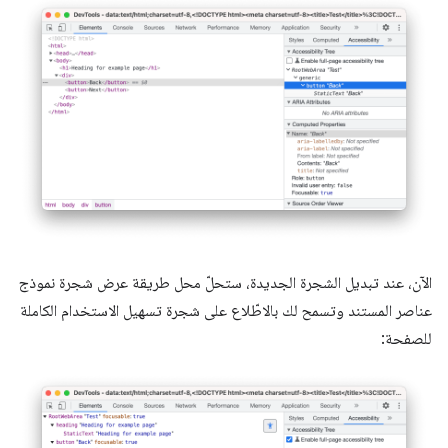
الآن، عند تبديل الشجرة الجديدة، ستحلّ محل طريقة عرض شجرة نموذج
عناصر المستند وتسمح لك بالاطّلاع على شجرة تسهيل الاستخدام الكاملة
للصفحة: