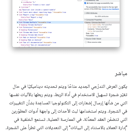
مباشر
يكون العرض التدرّجي الجديد متاحًا ويتم تحديثه ديناميكيًا في حال
تغيّر شجرة تسهيل الاستخدام في أداة الربط. ويتم ربطها بالآليات نفسها
التي من شأنها إرسال إشعارات إلى التكنولوجيا المساعِدة بشأن التغييرات
في الشجرة، ويتم استخدامها لبث الأحداث إلى واجهة أدوات المطوّرين
التي تتضمّن العقد المعدَّلة. في الممارسة العملية، تستمع الخلفية في
"إدارة العملاء بالاستناد إلى البيانات" إلى التعديلات التي تطرأ على الشجرة،