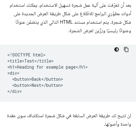
بعد أن تعرّفت على آلية عمل شجرة تسهيل الاستخدام، يمكنك استخدام
أدوات مطوّري البرامج للاطّلاع على شكل طريقة العرض الجديدة على
شكل شجرة. يتم استخدام مستند HTML التالي الذي يتضمّن عنوانًا
وعنوانًا رئيسيًا وزرَّين لعرض الشجرة.
<!DOCTYPE html>

<title>Test</title>

<h1>Heading for example page</h1>

<div>

  <button>Back</button>

  <button>Next</button>

لن تتيح لك طريقة العرض السابقة في شكل شجرة استكشاف سوى عقدة
واحدة وأصولها.