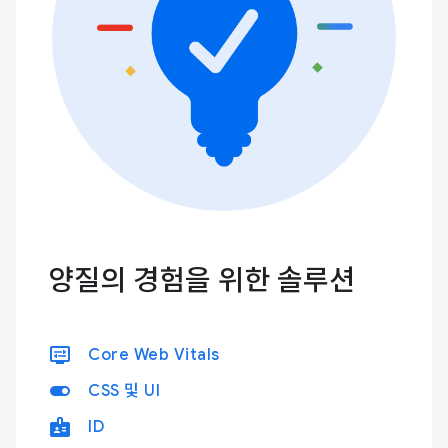
양질의 경험을 위한 솔루션
display_settings
Core Web Vitals
toggle_on
CSS 및 UI
badge
ID