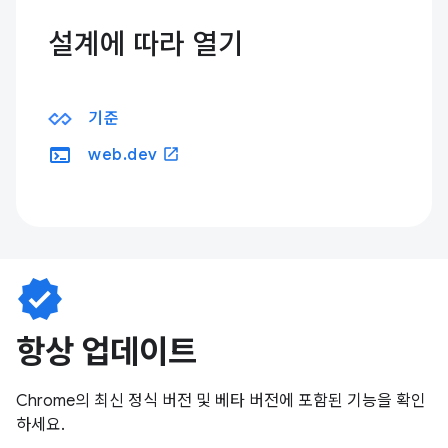
설계에 따라 열기
기준
terminal
open_in_new
web.dev
verified
항상 업데이트
Chrome의 최신 정식 버전 및 베타 버전에 포함된 기능을 확인
하세요.