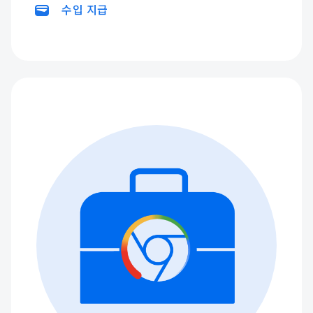
wallet
수입 지급