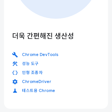
더욱 간편해진 생산성
build
Chrome DevTools
construction
성능 도구
data_object
인형 조종자
settings
ChromeDriver
science
테스트용 Chrome