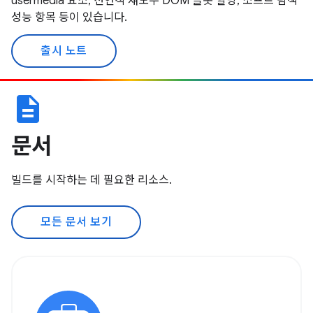
usermedia 요소, 선언적 섀도우 DOM 슬롯 할당, 소프트 탐색
성능 항목 등이 있습니다.
출시 노트
description
문서
빌드를 시작하는 데 필요한 리소스.
모든 문서 보기