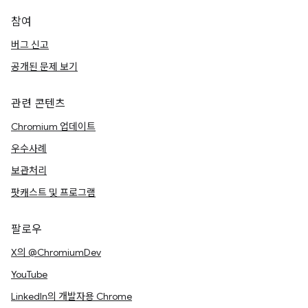
참여
버그 신고
공개된 문제 보기
관련 콘텐츠
Chromium 업데이트
우수사례
보관처리
팟캐스트 및 프로그램
팔로우
X의 @ChromiumDev
YouTube
LinkedIn의 개발자용 Chrome