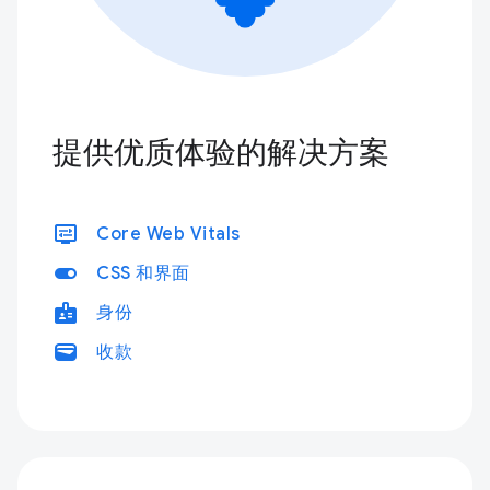
提供优质体验的解决方案
display_settings
Core Web Vitals
toggle_on
CSS 和界面
badge
身份
wallet
收款