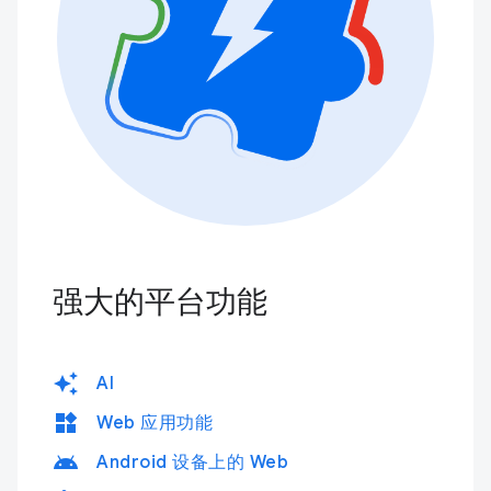
强大的平台功能
auto_awesome
AI
widgets
Web 应用功能
android
Android 设备上的 Web