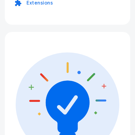
extension
Extensions