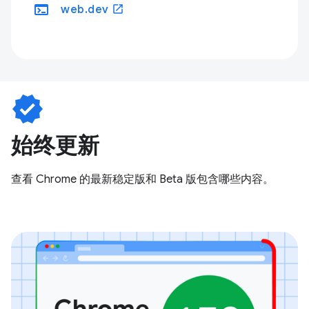
terminal
open_in_new
web.dev
verified
始终更新
查看 Chrome 的最新稳定版和 Beta 版包含哪些内容。