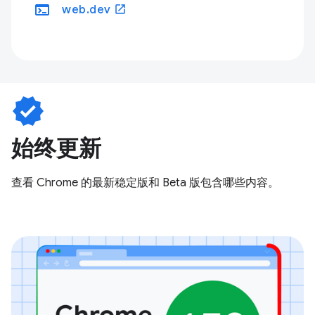
terminal
open_in_new
web.dev
verified
始终更新
查看 Chrome 的最新稳定版和 Beta 版包含哪些内容。