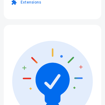
extension
Extensions