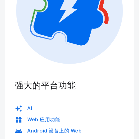
强大的平台功能
auto_awesome
AI
widgets
Web 应用功能
android
Android 设备上的 Web