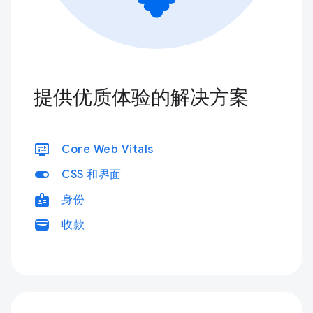
提供优质体验的解决方案
display_settings
Core Web Vitals
toggle_on
CSS 和界面
badge
身份
wallet
收款