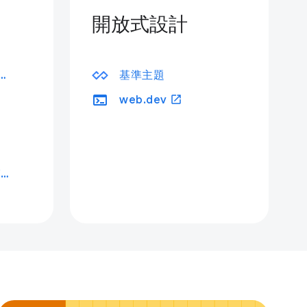
開放式設計
ome 開發人員工具
基準主題
terminal
open_in_new
web.dev
Chrome for Testing