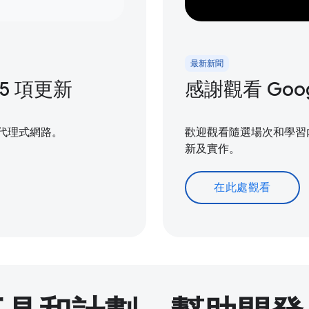
最新新聞
 15 項更新
感謝觀看 Google
造代理式網路。
歡迎觀看隨選場次和學習內容
新及實作。
在此處觀看