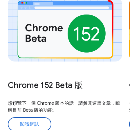
Chrome 152 Beta 版
想預覽下一個 Chrome 版本的話，請參閱這篇文章，瞭
解目前 Beta 版的功能。
閱讀網誌