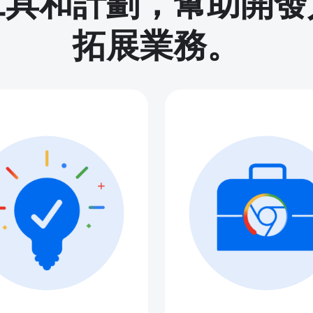
工具和計劃，幫助開發
拓展業務。