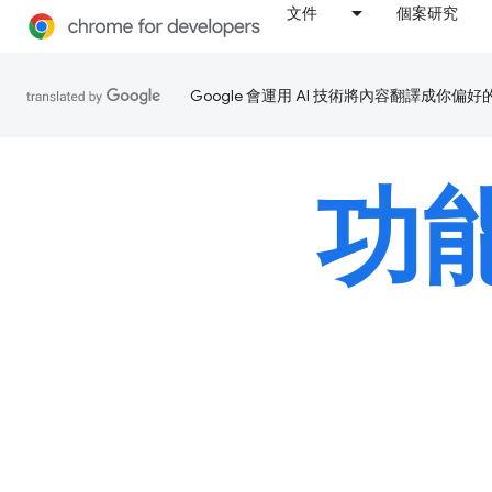
文件
個案研究
Google 會運用 AI 技術將內容翻譯成你
功