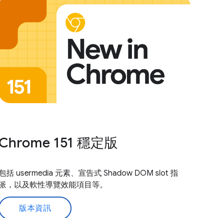
Chrome 151 穩定版
包括 usermedia 元素、宣告式 Shadow DOM slot 指
派，以及軟性導覽效能項目等。
版本資訊