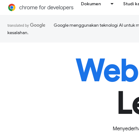
Dokumen
Studi k
Google menggunakan teknologi AI untuk 
kesalahan.
Web 
L
Menyederha