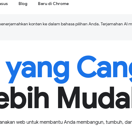
asus
Blog
Baru di Chrome
menerjemahkan konten ke dalam bahasa pilihan Anda. Terjemahan A
yang Can
ebih Muda
nakan web untuk membantu Anda membangun, tumbuh, dan 