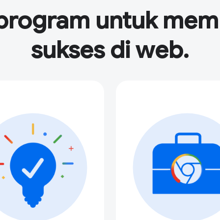
an program untuk me
sukses di web.