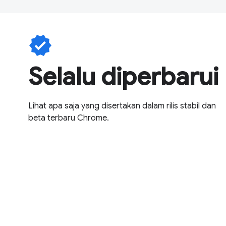
verified
Selalu diperbarui
Lihat apa saja yang disertakan dalam rilis stabil dan
beta terbaru Chrome.