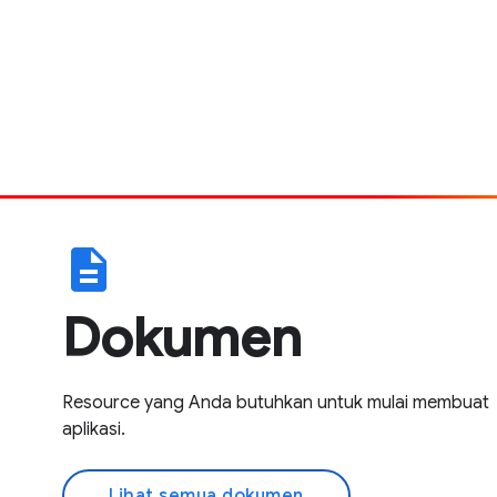
description
Dokumen
Resource yang Anda butuhkan untuk mulai membuat
aplikasi.
Lihat semua dokumen