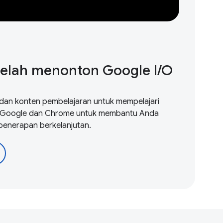
telah menonton Google I / O
dan konten pembelajaran untuk mempelajari
n Google dan Chrome untuk membantu Anda
penerapan berkelanjutan.