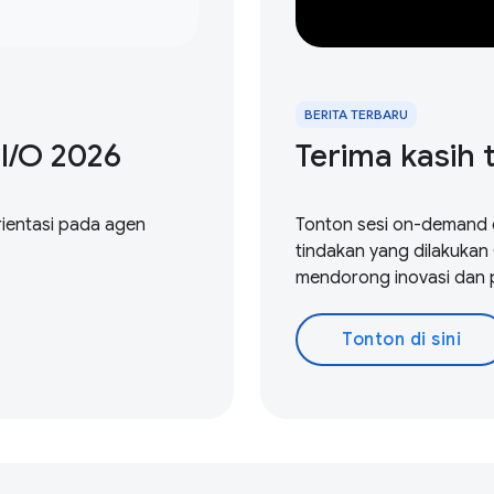
BERITA TERBARU
 / O 2026
Terima kasih 
ientasi pada agen
Tonton sesi on-demand 
tindakan yang dilakuka
mendorong inovasi dan 
Tonton di sini