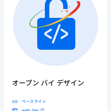
オープン バイ デザイン
ベースライン
terminal
open_in_new
web.dev