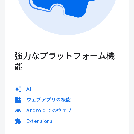
強力なプラットフォーム機
能
auto_awesome
AI
widgets
ウェブアプリの機能
android
Android でのウェブ
extension
Extensions