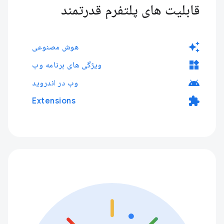
قابلیت های پلتفرم قدرتمند
auto_awesome
هوش مصنوعی
widgets
ویژگی های برنامه وب
android
وب در اندروید
extension
Extensions