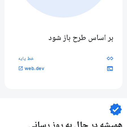
بر اساس طرح باز شود
خط پایه
terminal
open_in_new
web.dev
verified
همیشه در حال به روز رسانی