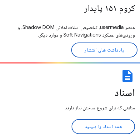
کروم ۱۵۱ پایدار
عنصر usermedia، تخصیص اسلات اعلانی Shadow DOM، و
ورودی‌های عملکرد Soft Navigations و موارد دیگر.
یادداشت های انتشار
description
اسناد
منابعی که برای شروع ساختن نیاز دارید.
همه اسناد را ببینید