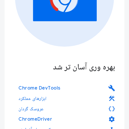
بهره وری آسان تر شد
build
Chrome DevTools
construction
ابزارهای عملکرد
data_object
عروسک گردان
settings
ChromeDriver