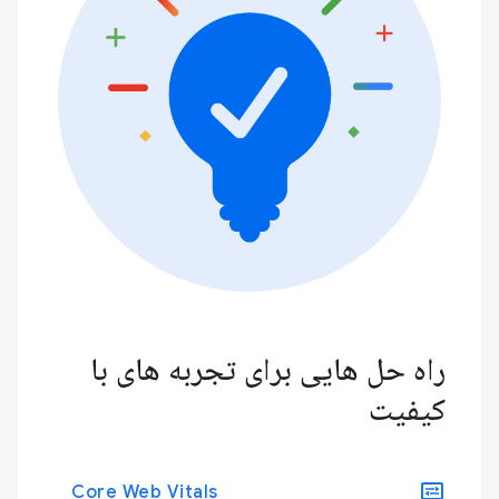
راه حل هایی برای تجربه های با
کیفیت
display_settings
Core Web Vitals