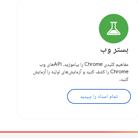
بستر وب
مفاهیم کلیدی Chrome را بیاموزید، APIهای وب
Chrome را کشف کنید و آزمایش‌های اولیه را آزمایش
کنید.
تمام اسناد را ببینید