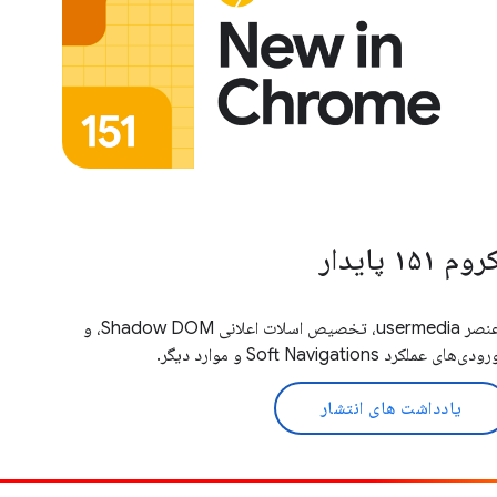
روم ۱۵۱ پایدار
عنصر usermedia، تخصیص اسلات اعلانی Shadow DOM، و
ودی‌های عملکرد Soft Navigations و موارد دیگر.
یادداشت های انتشار