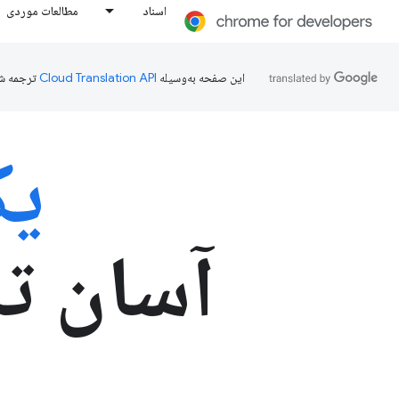
اسناد
مطالعات موردی
این صفحه به‌وسیله
ترجمه ش
یک
آسان ت