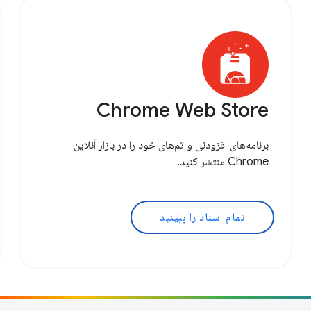
Chrome Web Store
برنامه‌های افزودنی و تم‌های خود را در بازار آنلاین
Chrome منتشر کنید.
تمام اسناد را ببینید