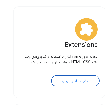
Extensions
تجربه مرور Chrome را با استفاده از فناوری‌های وب،
مانند HTML، CSS و جاوا اسکریپت سفارشی کنید.
تمام اسناد را ببینید