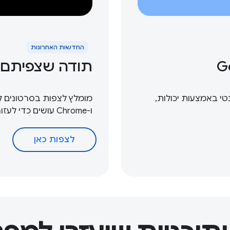
החדשות האחרונות
תודה שצפיתם ב-le I / O
רנט האגנטי באמצעות יכולות,
ו-Chrome עושים כדי לעזור לכם להניע חדשנות ויישום מתמשכים.
לצפות כאן