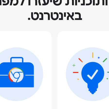
 ותוכניות שיעזרו למפ
באינטרנט.