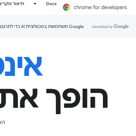
Docs
תיאור מקרים
‫Google משתמשת בטכנולוגיית AI כדי לתרגם תוכן לשפה המועדפת עליך. בתרגומים כאלו עשויות להיות שגיאות.
אינ
הופך את 
הא