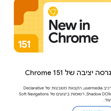
רסה יציבה של Chrome 151
רכיב usermedia, הקצאת משבצות של Declarative
Shadow DOM, רשומות ביצועים של Soft Navigations
עוד.