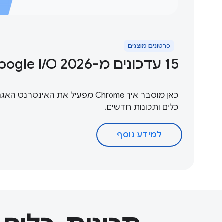
סרטונים מוצגים
‫15 עדכונים מ-Google I / O 2026
כאן מוסבר איך Chrome מפעיל את האינט
כלים ותכונות חדשים.
למידע נוסף