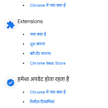
Chrome में नया क्या है
Extensions
extension
नया क्या है
शुरू करना
कॉन्टेंट बनाना
Chrome Web Store
हमेशा अपडेट होता रहता है
verified
Chrome में नया क्या है
रिलीज़ टिप्पणियां