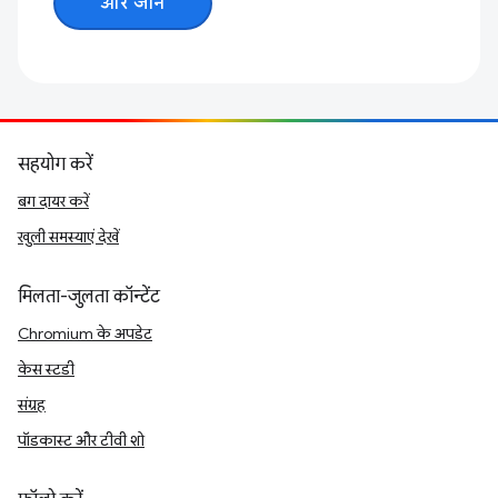
और जानें
सहयोग करें
बग दायर करें
खुली समस्याएं देखें
मिलता-जुलता कॉन्टेंट
Chromium के अपडेट
केस स्टडी
संग्रह
पॉडकास्ट और टीवी शो