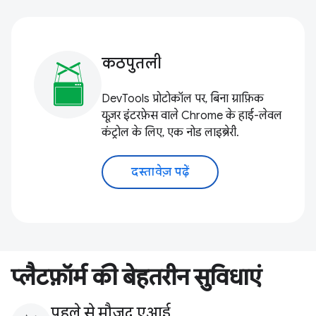
कठपुतली
DevTools प्रोटोकॉल पर, बिना ग्राफ़िक
यूज़र इंटरफ़ेस वाले Chrome के हाई-लेवल
कंट्रोल के लिए, एक नोड लाइब्रेरी.
दस्तावेज़ पढ़ें
प्लैटफ़ॉर्म की बेहतरीन सुविधाएं
पहले से मौजूद एआई