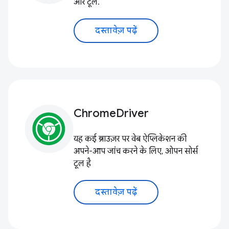
और टूल.
दस्तावेज़ पढ़ें
ChromeDriver
यह कई ब्राउज़र पर वेब ऐप्लिकेशन की
अपने-आप जांच करने के लिए, ओपन सोर्स
टूल है
दस्तावेज़ पढ़ें