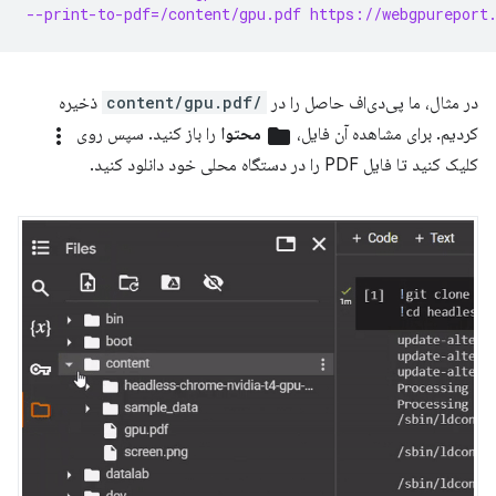
--print-to-pdf=/content/gpu.pdf https://webgpureport
در مثال، ما پی‌دی‌اف حاصل را در
/content/gpu.pdf
ذخیره
کردیم. برای مشاهده آن فایل،
folder
محتوا
را باز کنید. سپس روی
more_vert
کلیک کنید تا فایل PDF را در دستگاه محلی خود دانلود کنید.