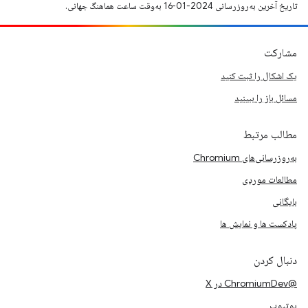
تاریخ آخرین به‌روزرسانی 2024-01-16 به‌وقت ساعت هماهنگ جهانی.
مشارکت
یک اشکال را ثبت کنید
مسائل باز را ببینید
مطالب مرتبط
به‌روزرسانی‌های Chromium
مطالعات موردی
بایگانی
پادکست ها و نمایش ها
دنبال کردن
@ChromiumDev در X
یوتیوب