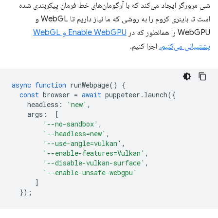
شی مرورگر ایجاد می‌کند که با آرگومان‌های خط فرمان پیکربندی شده
است تا باینری کروم را به روشی که ما نیاز داریم تا WebGL و
WebGPU را همانطور که در
Enable WebGPU و WebGL
پشتیبانی می‌کنیم،
اجرا کنیم.
async
function
runWebpage
()
{
const
browser
=
await
puppeteer
.
launch
({
headless
:
'new'
,
args
:
[
'--no-sandbox'
,
'--headless=new'
,
'--use-angle=vulkan'
,
'--enable-features=Vulkan'
,
'--disable-vulkan-surface'
,
'--enable-unsafe-webgpu'
]
});