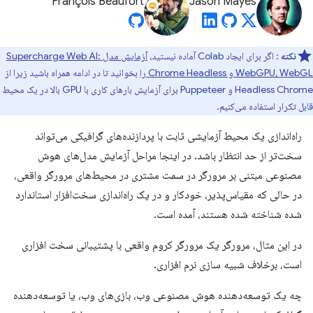
François Beaufort
Jason Mayes
نکته
: اگر برای ایجاد Colab آماده نیستید،
آزمایش مدل Supercharge Web AI:
WebGPU، WebGL و Chrome Headless را
بخوانید تا در ادامه همراه باشید زیرا از
Headless Chrome و Puppeteer برای آزمایش بارهای کاری با GPU بالا در یک محیط
قابل تکرار استفاده می‌کنیم.
راه‌اندازی یک محیط آزمایشی ثابت با پردازنده‌های گرافیکی می‌تواند
سخت‌تر از حد انتظار باشد. در اینجا مراحل آزمایش مدل‌های هوش
مصنوعی مبتنی بر مرورگر در سمت مشتری در محیط‌های مرورگر واقعی،
در حالی که مقیاس‌پذیر، خودکار و در یک راه‌اندازی سخت‌افزار استاندارد
شده شناخته شده هستند، آمده است.
در این مثال، مرورگر یک مرورگر کروم واقعی با پشتیبانی سخت افزاری
است، برخلاف شبیه سازی نرم افزاری.
چه یک توسعه‌دهنده هوش مصنوعی وب، بازی‌های وب، یا توسعه‌دهنده