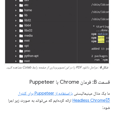
شکل 6
: مراحل دانلود PDF را در این تصویربرداری از صفحه رابط Colab مشاهده کنید.
قسمت B: فرمان Chrome با Puppeteer
ما یک مثال مینیمالیستی
با استفاده از Puppeteer برای کنترل
Headless Chrome
ارائه کرده‌ایم که می‌تواند به صورت زیر اجرا
شود: