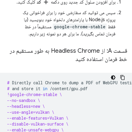
add
برای افزودن سلول کد جدید روی دکمه
کد
کلیک کنید.
سپس می توانید کد سفارشی خود را برای فراخوانی یک
پروژه Node.js با پارامترهای دلخواه خود بنویسید (یا
فقط
google-chrome-stable
مستقیماً در خط
فرمان تماس بگیرید). ما برای هر دو نمونه زیر داریم.
قسمت A: از Headless Chrome به طور مستقیم در
خط فرمان استفاده کنید
# 
Directly
call
Chrome
to
dump
a
PDF
of
WebGPU
testi
# 
and
store
it
in
!google-chrome-stable \
--no-sandbox \
--headless=new \
--use-angle=vulkan \
--enable-features=Vulkan \
--disable-vulkan-surface \
--enable-unsafe-webgpu \