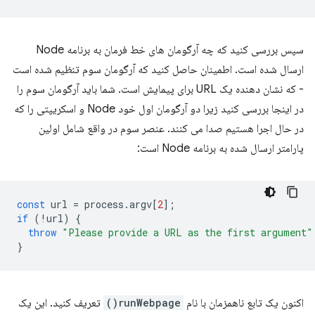
سپس بررسی کنید که چه آرگومان های خط فرمان به برنامه Node
ارسال شده است. اطمینان حاصل کنید که آرگومان سوم تنظیم شده است
- که نشان دهنده یک URL برای پیمایش است. شما باید آرگومان سوم را
در اینجا بررسی کنید زیرا دو آرگومان اول خود Node و اسکریپتی را که
در حال اجرا هستیم صدا می کنند. عنصر سوم در واقع شامل اولین
پارامتر ارسال شده به برنامه Node است:
const
url
=
process
.
argv
[
2
];
if
(
!
url
)
{
throw
"Please provide a URL as the first argument"
}
اکنون یک تابع ناهمزمان با نام
runWebpage()
تعریف کنید. این یک