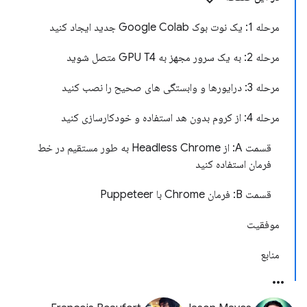
مرحله 1: یک نوت بوک Google Colab جدید ایجاد کنید
مرحله 2: به یک سرور مجهز به GPU T4 متصل شوید
مرحله 3: درایورها و وابستگی های صحیح را نصب کنید
مرحله 4: از کروم بدون هد استفاده و خودکارسازی کنید
قسمت A: از Headless Chrome به طور مستقیم در خط
فرمان استفاده کنید
قسمت B: فرمان Chrome با Puppeteer
موفقیت
منابع