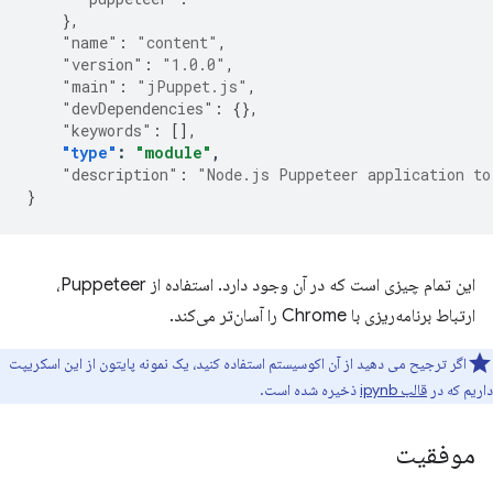
},
"name"
:
"content"
,
"version"
:
"1.0.0"
,
"main"
:
"jPuppet.js"
,
"devDependencies"
:
{},
"keywords"
:
[],
"type"
:
"module"
,
"description"
:
"Node.js Puppeteer application to
}
این تمام چیزی است که در آن وجود دارد. استفاده از Puppeteer،
ارتباط برنامه‌ریزی با Chrome را آسان‌تر می‌کند.
اگر ترجیح می دهید از آن اکوسیستم استفاده کنید، یک نمونه پایتون از این اسکریپت
داریم که در
قالب ipynb
ذخیره شده است.
موفقیت