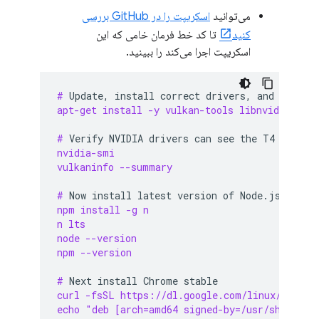
می‌توانید
اسکریپت را در GitHub بررسی
کنید
تا کد خط فرمان خامی که این
اسکریپت اجرا می‌کند را ببینید.
# 
Update,
install
correct
drivers,
and
remove
apt-get install -y vulkan-tools libnvidia-gl-5
# 
Verify
NVIDIA
drivers
can
see
the
T4
GPU
an
nvidia-smi
vulkaninfo --summary
# 
Now
install
latest
version
of
npm install -g n
n lts
node --version
npm --version
# 
Next
install
Chrome
curl -fsSL https://dl.google.com/linux/linux_
echo "deb [arch=amd64 signed-by=/usr/share/ke