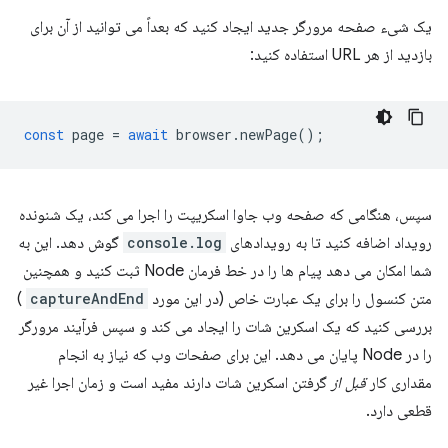
یک شیء صفحه مرورگر جدید ایجاد کنید که بعداً می توانید از آن برای
بازدید از هر URL استفاده کنید:
const
page
=
await
browser
.
newPage
();
سپس، هنگامی که صفحه وب جاوا اسکریپت را اجرا می کند، یک شنونده
رویداد اضافه کنید تا به رویدادهای
console.log
گوش دهد. این به
شما امکان می دهد پیام ها را در خط فرمان Node ثبت کنید و همچنین
متن کنسول را برای یک عبارت خاص (در این مورد
captureAndEnd
)
بررسی کنید که یک اسکرین شات را ایجاد می کند و سپس فرآیند مرورگر
را در Node پایان می دهد. این برای صفحات وب که نیاز به انجام
مقداری کار
قبل از
گرفتن اسکرین شات دارند مفید است و زمان اجرا غیر
قطعی دارد.