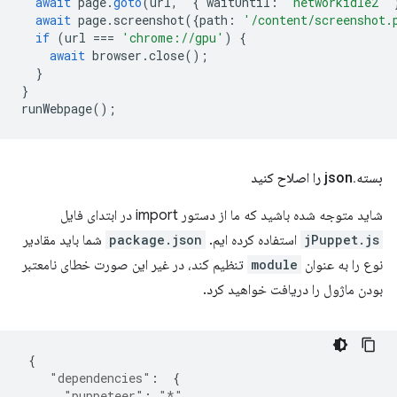
await
page
.
goto
(
url
,
{
waitUntil
:
'networkidle2'
await
page
.
screenshot
({
path
:
'/content/screenshot.
if
(
url
===
'chrome://gpu'
)
{
await
browser
.
close
();
}
}
runWebpage
();
بسته
.
json را اصلاح کنید
شاید متوجه شده باشید که ما از دستور import در ابتدای فایل
jPuppet.js
استفاده کرده ایم.
package.json
شما باید مقادیر
نوع را به عنوان
module
تنظیم کند، در غیر این صورت خطای نامعتبر
بودن ماژول را دریافت خواهید کرد.
{
"dependencies"
:
{
"puppeteer"
:
"*"