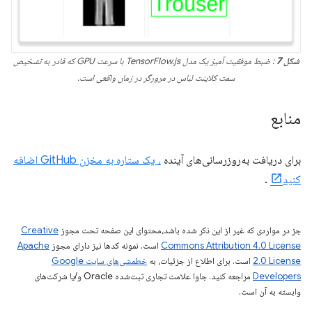
شکل 7
: ضبط موفقیت آمیز یک مدل TensorFlow.js با سرعت GPU که قادر به تشخیص
سمت کلاینت لباس در مرورگر در زمان واقعی است.
منابع
برای دریافت به‌روزرسانی‌های آینده
، یک ستاره به مخزن GitHub اضافه
کنید
.
جز در مواردی که غیر از این ذکر شده باشد،‌محتوای این صفحه تحت مجوز
Creative
Commons Attribution 4.0 License
است. نمونه کدها نیز دارای مجوز
Apache
2.0 License
است. برای اطلاع از جزئیات، به
خطمشی‌های سایت Google
Developers‏
مراجعه کنید. جاوا علامت تجاری ثبت‌شده Oracle و/یا شرکت‌های
وابسته به آن است.