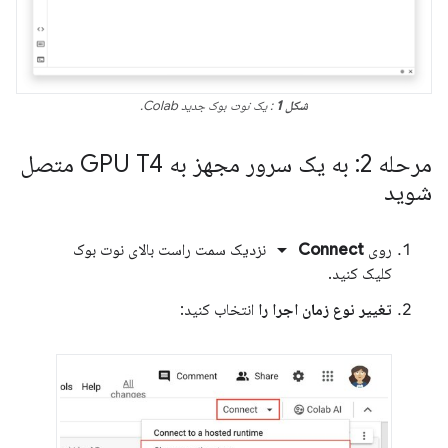
شکل 1
: یک نوت بوک جدید Colab.
مرحله 2: به یک سرور مجهز به GPU T4 متصل
شوید
arrow_drop_down
روی
Connect
نزدیک سمت راست بالای نوت بوک
کلیک کنید.
تغییر نوع زمان اجرا را
انتخاب کنید: