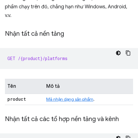
phẩm chạy trên đó, chẳng hạn như Windows, Android,
v.v.
Nhận tất cả nền tảng
GET /{product}/platforms
Tên
Mô tả
product
Mã nhận dạng sản phẩm
.
Nhận tất cả các tổ hợp nền tảng và kênh