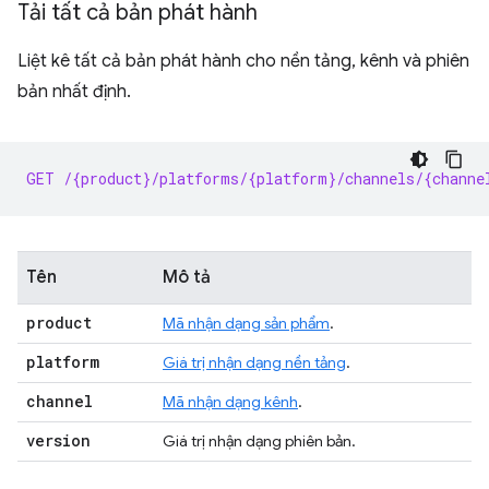
Tải tất cả bản phát hành
Liệt kê tất cả bản phát hành cho nền tảng, kênh và phiên
bản nhất định.
GET /{product}/platforms/{platform}/channels/{channe
Tên
Mô tả
product
Mã nhận dạng sản phẩm
.
platform
Giá trị nhận dạng nền tảng
.
channel
Mã nhận dạng kênh
.
version
Giá trị nhận dạng phiên bản.