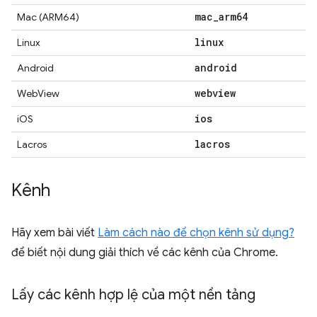
mac
_
arm64
Mac (ARM64)
linux
Linux
android
Android
webview
WebView
ios
iOS
lacros
Lacros
Kênh
Hãy xem bài viết
Làm cách nào để chọn kênh sử dụng?
để biết nội dung giải thích về các kênh của Chrome.
Lấy các kênh hợp lệ của một nền tảng