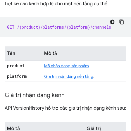
Liệt kê các kênh hợp lệ cho một nền tảng cụ thể:
GET /{product}/platforms/{platform}/channels
Tên
Mô tả
product
Mã nhận dạng sản phẩm
.
platform
Giá trị nhận dạng nền tảng
.
Giá trị nhận dạng kênh
API VersionHistory hỗ trợ các giá trị nhận dạng kênh sau:
Mô tả
Giá trị