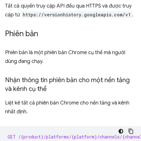
Tất cả quyền truy cập API đều qua HTTPS và được truy
cập từ
https://versionhistory.googleapis.com/v1
.
Phiên bản
Phiên bản là một phiên bản Chrome cụ thể mà người
dùng đang chạy.
Nhận thông tin phiên bản cho một nền tảng
và kênh cụ thể
Liệt kê tất cả phiên bản Chrome cho nền tảng và kênh
nhất định.
GET /{product}/platforms/{platform}/channels/{channe