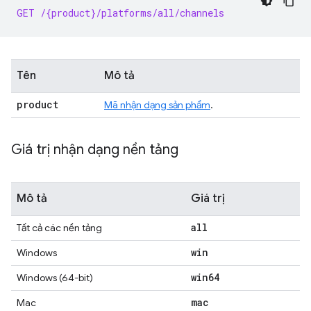
GET /{product}/platforms/all/channels
Tên
Mô tả
product
Mã nhận dạng sản phẩm
.
Giá trị nhận dạng nền tảng
Mô tả
Giá trị
all
Tất cả các nền tảng
win
Windows
win64
Windows (64-bit)
mac
Mac