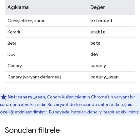
Açıklama
Değer
extended
Genişletilmiş kararlı
stable
Kararlı
beta
Beta
dev
Dev
canary
Canary
canary
_
asan
Canary (varyant derlemesi)
Not:
, Canary kullanıcılarının Chrome'un varyant bir
canary_asan
sürümünü alan kısmıdır. Bu varyant derlemesinde daha fazla teşhis
özelliği etkinleştirilmiştir. Bu sayede, hataları daha iyi tespit edebilirsiniz.
Sonuçları filtrele