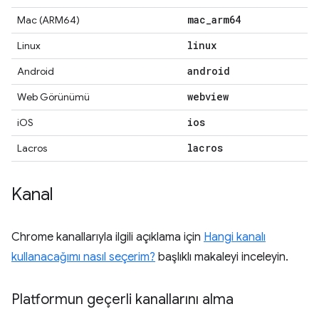
mac
_
arm64
Mac (ARM64)
linux
Linux
android
Android
webview
Web Görünümü
ios
iOS
lacros
Lacros
Kanal
Chrome kanallarıyla ilgili açıklama için
Hangi kanalı
kullanacağımı nasıl seçerim?
başlıklı makaleyi inceleyin.
Platformun geçerli kanallarını alma