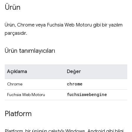
Ürün
Ürün, Chrome veya Fuchsia Web Motoru gibi bir yazılım
parçasıdır.
Ürün tanımlayıcıları
Açıklama
Değer
chrome
Chrome
fuchsiawebengine
Fuchsia Web Motoru
Platform
Platform, bir ürünün çalıştığı Windows, Android gibi bilgi