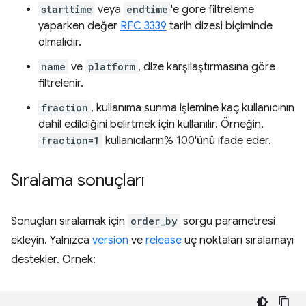
starttime
veya
endtime
'e göre filtreleme
yaparken değer
RFC 3339
tarih dizesi biçiminde
olmalıdır.
name
ve
platform
, dize karşılaştırmasına göre
filtrelenir.
fraction
, kullanıma sunma işlemine kaç kullanıcının
dahil edildiğini belirtmek için kullanılır. Örneğin,
fraction=1
kullanıcıların% 100'ünü ifade eder.
Sıralama sonuçları
Sonuçları sıralamak için
order_by
sorgu parametresi
ekleyin. Yalnızca
version
ve
release
uç noktaları sıralamayı
destekler. Örnek: