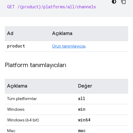
GET /{product}/platforms/all/channels
Ad
Açıklama
product
Ürün tanımlayıcısı
.
Platform tanımlayıcıları
Açıklama
Değer
all
Tüm platformlar
win
Windows
win64
Windows (64 bit)
mac
Mac